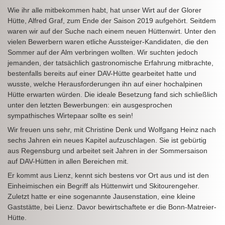
Wie ihr alle mitbekommen habt, hat unser Wirt auf der Glorer
Hütte, Alfred Graf, zum Ende der Saison 2019 aufgehört. Seitdem
waren wir auf der Suche nach einem neuen Hüttenwirt. Unter den
vielen Bewerbern waren etliche Aussteiger-Kandidaten, die den
Sommer auf der Alm verbringen wollten. Wir suchten jedoch
jemanden, der tatsächlich gastronomische Erfahrung mitbrachte,
bestenfalls bereits auf einer DAV-Hütte gearbeitet hatte und
wusste, welche Herausforderungen ihn auf einer hochalpinen
Hütte erwarten würden. Die ideale Besetzung fand sich schließlich
unter den letzten Bewerbungen: ein ausgesprochen
sympathisches Wirtepaar sollte es sein!
Wir freuen uns sehr, mit Christine Denk und Wolfgang Heinz nach
sechs Jahren ein neues Kapitel aufzuschlagen. Sie ist gebürtig
aus Regensburg und arbeitet seit Jahren in der Sommersaison
auf DAV-Hütten in allen Bereichen mit.
Er kommt aus Lienz, kennt sich bestens vor Ort aus und ist den
Einheimischen ein Begriff als Hüttenwirt und Skitourengeher.
Zuletzt hatte er eine sogenannte Jausenstation, eine kleine
Gaststätte, bei Lienz. Davor bewirtschaftete er die Bonn-Matreier-
Hütte.