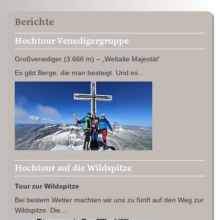
Berichte
Hochtour Venedigergruppe
Großvenediger (3.666 m) – „Weltalte Majestät“
Es gibt Berge, die man besteigt. Und es…
Hochtour auf die Wildspitze
Tour zur Wildspitze
Bei bestem Wetter machten wir uns zu fünft auf den Weg zur
Wildspitze. Die…