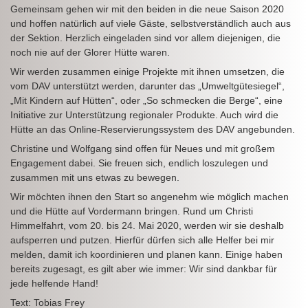
Gemeinsam gehen wir mit den beiden in die neue Saison 2020
und hoffen natürlich auf viele Gäste, selbstverständlich auch aus
der Sektion. Herzlich eingeladen sind vor allem diejenigen, die
noch nie auf der Glorer Hütte waren.
Wir werden zusammen einige Projekte mit ihnen umsetzen, die
vom DAV unterstützt werden, darunter das „Umweltgütesiegel“,
„Mit Kindern auf Hütten“, oder „So schmecken die Berge“, eine
Initiative zur Unterstützung regionaler Produkte. Auch wird die
Hütte an das Online-Reservierungssystem des DAV angebunden.
Christine und Wolfgang sind offen für Neues und mit großem
Engagement dabei. Sie freuen sich, endlich loszulegen und
zusammen mit uns etwas zu bewegen.
Wir möchten ihnen den Start so angenehm wie möglich machen
und die Hütte auf Vordermann bringen. Rund um Christi
Himmelfahrt, vom 20. bis 24. Mai 2020, werden wir sie deshalb
aufsperren und putzen. Hierfür dürfen sich alle Helfer bei mir
melden, damit ich koordinieren und planen kann. Einige haben
bereits zugesagt, es gilt aber wie immer: Wir sind dankbar für
jede helfende Hand!
Text: Tobias Frey