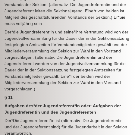
Vorstands der Sektion. (alternativ: Die Jugendreferentin und der
Jugendreferent leiten die Sektionsjugend. Eine*r von beiden ist
Mitglied des geschäftsführenden Vorstands der Sektion.) Er*Sie
muss volljährig sein.
Der*die Jugendreferent*in und seine*ihre Vertretung wird von der
Jugendvollversammlung für die Dauer der in der Sektionssatzung
festgelegten Amtszeiten für Vorstandsmitglieder gewählt und der
Mitgliederversammlung der Sektion zur Wahl in den Vorstand
vorgeschlagen. (alternativ: Die Jugendreferentin und der
Jugendreferent werden von der Jugendvollversammlung für die
Dauer der in der Sektionssatzung festgelegten Amtszeiten für
Vorstandsmitglieder gewählt. Eine*r der beiden wird der
Mitgliederversammlung der Sektion zur Wahl in den Vorstand
vorgeschlagen.)
§ 11
Aufgaben des*der Jugendreferent*in oder: Aufgaben der
Jugendreferentin und des Jugendreferenten
Der*Die Jugendreferent*in ist (alternativ: Die Jugendreferentin
und der Jugendreferent sind) für die Jugendarbeit in der Sektion
verantwortlich.