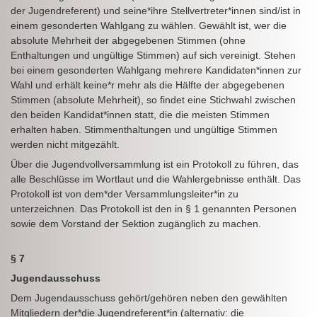
der Jugendreferent) und seine*ihre Stellvertreter*innen sind/ist in
einem gesonderten Wahlgang zu wählen. Gewählt ist, wer die
absolute Mehrheit der abgegebenen Stimmen (ohne
Enthaltungen und ungültige Stimmen) auf sich vereinigt. Stehen
bei einem gesonderten Wahlgang mehrere Kandidaten*innen zur
Wahl und erhält keine*r mehr als die Hälfte der abgegebenen
Stimmen (absolute Mehrheit), so findet eine Stichwahl zwischen
den beiden Kandidat*innen statt, die die meisten Stimmen
erhalten haben. Stimmenthaltungen und ungültige Stimmen
werden nicht mitgezählt.
Über die Jugendvollversammlung ist ein Protokoll zu führen, das
alle Beschlüsse im Wortlaut und die Wahlergebnisse enthält. Das
Protokoll ist von dem*der Versammlungsleiter*in zu
unterzeichnen. Das Protokoll ist den in § 1 genannten Personen
sowie dem Vorstand der Sektion zugänglich zu machen.
§ 7
Jugendausschuss
Dem Jugendausschuss gehört/gehören neben den gewählten
Mitgliedern der*die Jugendreferent*in (alternativ: die