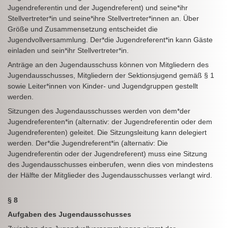
Jugendreferentin und der Jugendreferent) und seine*ihr
Stellvertreter*in und seine*ihre Stellvertreter*innen an. Über
Größe und Zusammensetzung entscheidet die
Jugendvollversammlung. Der*die Jugendreferent*in kann Gäste
einladen und sein*ihr Stellvertreter*in.
Anträge an den Jugendausschuss können von Mitgliedern des
Jugendausschusses, Mitgliedern der Sektionsjugend gemäß § 1
sowie Leiter*innen von Kinder- und Jugendgruppen gestellt
werden.
Sitzungen des Jugendausschusses werden von dem*der
Jugendreferenten*in (alternativ: der Jugendreferentin oder dem
Jugendreferenten) geleitet. Die Sitzungsleitung kann delegiert
werden. Der*die Jugendreferent*in (alternativ: Die
Jugendreferentin oder der Jugendreferent) muss eine Sitzung
des Jugendausschusses einberufen, wenn dies von mindestens
der Hälfte der Mitglieder des Jugendausschusses verlangt wird.
§ 8
Aufgaben des Jugendausschusses