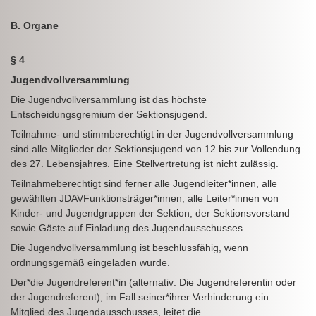
B. Organe
§ 4
Jugendvollversammlung
Die Jugendvollversammlung ist das höchste
Entscheidungsgremium der Sektionsjugend.
Teilnahme- und stimmberechtigt in der Jugendvollversammlung
sind alle Mitglieder der Sektionsjugend von 12 bis zur Vollendung
des 27. Lebensjahres. Eine Stellvertretung ist nicht zulässig.
Teilnahmeberechtigt sind ferner alle Jugendleiter*innen, alle
gewählten JDAVFunktionsträger*innen, alle Leiter*innen von
Kinder- und Jugendgruppen der Sektion, der Sektionsvorstand
sowie Gäste auf Einladung des Jugendausschusses.
Die Jugendvollversammlung ist beschlussfähig, wenn
ordnungsgemäß eingeladen wurde.
Der*die Jugendreferent*in (alternativ: Die Jugendreferentin oder
der Jugendreferent), im Fall seiner*ihrer Verhinderung ein
Mitglied des Jugendausschusses, leitet die