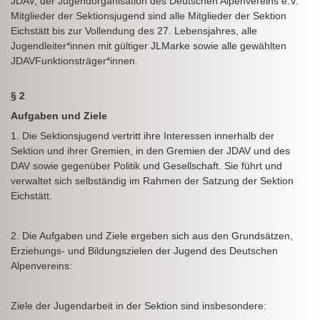
JDAV, der Jugendorganisation des Deutschen Alpenvereins e.V.
Mitglieder der Sektionsjugend sind alle Mitglieder der Sektion
Eichstätt bis zur Vollendung des 27. Lebensjahres, alle
Jugendleiter*innen mit gültiger JLMarke sowie alle gewählten
JDAVFunktionsträger*innen.
§ 2
Aufgaben und Ziele
1. Die Sektionsjugend vertritt ihre Interessen innerhalb der
Sektion und ihrer Gremien, in den Gremien der JDAV und des
DAV sowie gegenüber Politik und Gesellschaft. Sie führt und
verwaltet sich selbständig im Rahmen der Satzung der Sektion
Eichstätt.
2. Die Aufgaben und Ziele ergeben sich aus den Grundsätzen,
Erziehungs- und Bildungszielen der Jugend des Deutschen
Alpenvereins:
Ziele der Jugendarbeit in der Sektion sind insbesondere: