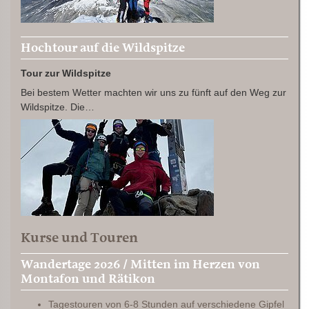
Hochtour auf die Wildspitze
Tour zur Wildspitze
Bei bestem Wetter machten wir uns zu fünft auf den Weg zur
Wildspitze. Die…
Kurse und Touren
Wandertage 2026 / Mitten im Herzen von
Montafon und Rätikon
Tagestouren von 6-8 Stunden auf verschiedene Gipfel