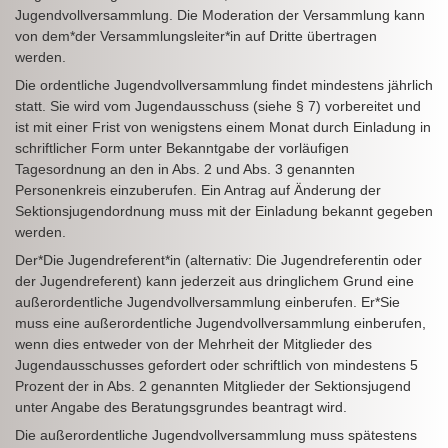
Jugendvollversammlung. Die Moderation der Versammlung kann
von dem*der Versammlungsleiter*in auf Dritte übertragen
werden.
Die ordentliche Jugendvollversammlung findet mindestens jährlich
statt. Sie wird vom Jugendausschuss (siehe § 7) vorbereitet und
ist mit einer Frist von wenigstens einem Monat durch Einladung in
schriftlicher Form unter Bekanntgabe der vorläufigen
Tagesordnung an den in Abs. 2 und Abs. 3 genannten
Personenkreis einzuberufen. Ein Antrag auf Änderung der
Sektionsjugendordnung muss mit der Einladung bekannt gegeben
werden.
Der*Die Jugendreferent*in (alternativ: Die Jugendreferentin oder
der Jugendreferent) kann jederzeit aus dringlichem Grund eine
außerordentliche Jugendvollversammlung einberufen. Er*Sie
muss eine außerordentliche Jugendvollversammlung einberufen,
wenn dies entweder von der Mehrheit der Mitglieder des
Jugendausschusses gefordert oder schriftlich von mindestens 5
Prozent der in Abs. 2 genannten Mitglieder der Sektionsjugend
unter Angabe des Beratungsgrundes beantragt wird.
Die außerordentliche Jugendvollversammlung muss spätestens