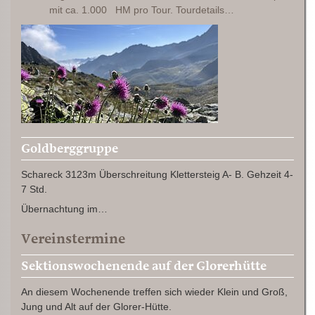
mit ca. 1.000 HM pro Tour. Tourdetails…
Goldberggruppe
Schareck 3123m Überschreitung Klettersteig A- B. Gehzeit 4-
7 Std.
Übernachtung im…
Vereinstermine
Sektionswochenende auf der Glorerhütte
An diesem Wochenende treffen sich wieder Klein und Groß,
Jung und Alt auf der Glorer-Hütte.