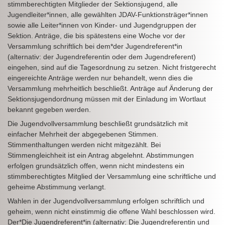
stimmberechtigten Mitglieder der Sektionsjugend, alle
Jugendleiter*innen, alle gewählten JDAV-Funktionsträger*innen
sowie alle Leiter*innen von Kinder- und Jugendgruppen der
Sektion. Anträge, die bis spätestens eine Woche vor der
Versammlung schriftlich bei dem*der Jugendreferent*in
(alternativ: der Jugendreferentin oder dem Jugendreferent)
eingehen, sind auf die Tagesordnung zu setzen. Nicht fristgerecht
eingereichte Anträge werden nur behandelt, wenn dies die
Versammlung mehrheitlich beschließt. Anträge auf Änderung der
Sektionsjugendordnung müssen mit der Einladung im Wortlaut
bekannt gegeben werden.
Die Jugendvollversammlung beschließt grundsätzlich mit
einfacher Mehrheit der abgegebenen Stimmen.
Stimmenthaltungen werden nicht mitgezählt. Bei
Stimmengleichheit ist ein Antrag abgelehnt. Abstimmungen
erfolgen grundsätzlich offen, wenn nicht mindestens ein
stimmberechtigtes Mitglied der Versammlung eine schriftliche und
geheime Abstimmung verlangt.
Wahlen in der Jugendvollversammlung erfolgen schriftlich und
geheim, wenn nicht einstimmig die offene Wahl beschlossen wird.
Der*Die Jugendreferent*in (alternativ: Die Jugendreferentin und