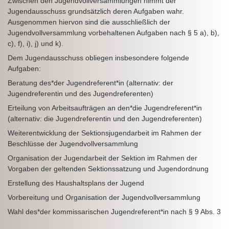
Zwischen den Jugendvollversammlungen nimmt der
Jugendausschuss grundsätzlich deren Aufgaben wahr.
Ausgenommen hiervon sind die ausschließlich der
Jugendvollversammlung vorbehaltenen Aufgaben nach § 5 a), b),
c), f), i), j) und k).
Dem Jugendausschuss obliegen insbesondere folgende
Aufgaben:
Beratung des*der Jugendreferent*in (alternativ: der
Jugendreferentin und des Jugendreferenten)
Erteilung von Arbeitsaufträgen an den*die Jugendreferent*in
(alternativ: die Jugendreferentin und den Jugendreferenten)
Weiterentwicklung der Sektionsjugendarbeit im Rahmen der
Beschlüsse der Jugendvollversammlung
Organisation der Jugendarbeit der Sektion im Rahmen der
Vorgaben der geltenden Sektionssatzung und Jugendordnung
Erstellung des Haushaltsplans der Jugend
Vorbereitung und Organisation der Jugendvollversammlung
Wahl des*der kommissarischen Jugendreferent*in nach § 9 Abs. 3