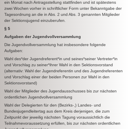
ein Monat nach Antragsstellung stattfinden und ist spätestens
zwei Wochen vorher in schriftlicher Form unter Bekanntgabe der
Tagesordnung an die in Abs. 2 und Abs. 3 genannten Mitglieder
der Sektionsjugend einzuberufen.
§ 5
Aufgaben der Jugendvollversammlung
Die Jugendvollversammlung hat insbesondere folgende
Aufgaben:
Wahl des*der Jugendreferent*in und seines*seiner Vertreter*in
und Vorschlag zu seiner*ihrer Wahl in den Sektionsvorstand
(alternativ: Wahl der Jugendreferentin und des Jugendreferenten
und Vorschlag einer der beiden Personen zur Wahl in den
Sektionsvorstand)
Wahl der Mitglieder des Jugendausschusses bis zur nächsten
ordentlichen Jugendvollversammlung
Wahl der Delegierten für den (Bezirks-,) Landes- und
Bundesjugendleitertag aus dem Kreis derjenigen, die zum
Zeitpunkt der jeweilig nächsten Tagung voraussichtlich die
Teilnahmevoraussetzung erfüllen, bis zur nächsten ordentlichen