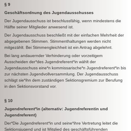
§ 9
Geschäftsordnung des Jugendausschusses
Der Jugendausschuss ist beschlussfähig, wenn mindestens die
Hälfte seiner Mitglieder anwesend ist.
Der Jugendausschuss beschließt mit der einfachen Mehrheit der
abgegebenen Stimmen. Stimmenthaltungen werden nicht
mitgezählt. Bei Stimmengleichheit ist ein Antrag abgelehnt.
Bei lang andauernder Verhinderung oder vorzeitigem
Ausscheiden der*des Jugendreferent*in wählt der
Jugendausschuss eine*n kommissarische*n Jugendreferent*in bis
zur nächsten Jugendvollversammlung. Der Jugendausschuss
schlägt sie*ihn dem zuständigen Sektionsgremium zur Berufung
in den Sektionsvorstand vor.
§ 10
Jugendreferent*in (alternativ: Jugendreferentin und
Jugendreferent)
Der*Die Jugendreferent*in und seine*ihre Vertretung leitet die
Sektionsjugend und ist Mitglied des geschäftsführenden