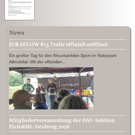
News
JURAFLOW B13 Trails offiziell eröffnet
Ein großer Tag für den Mountainbike-Sport im Naturpark
Altmühltal: Mit der offiziellen…
Mitgliederversammlung der DAV-Sektion
Eichstätt–Neuburg 2026