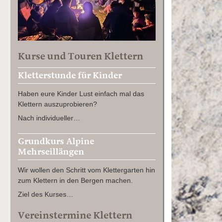
Kurse und Touren Klettern
Kletterstunde für Kinder
Haben eure Kinder Lust einfach mal das
Klettern auszuprobieren?
Nach individueller…
Grundkurs Alpine
Mehrseillängen
Wir wollen den Schritt vom Klettergarten hin
zum Klettern in den Bergen machen.
Ziel des Kurses…
Vereinstermine Klettern