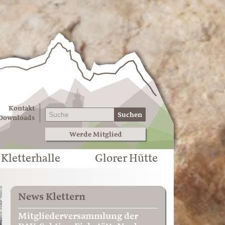
Kontakt
Suchen
Downloads
Werde Mitglied
Kletterhalle
Glorer Hütte
News Klettern
Mitgliederversammlung der