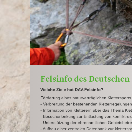
Felsinfo des Deutschen
Welche Ziele hat DAV-Felsinfo?
Förderung eines naturverträglichen Klettersports
- Verbreitung der bestehenden Kletterregelungen
- Information von Kletterern über das Thema Kle
- Besucherlenkung zur Entlastung von konfliktre
- Unterstützung der ehrenamtlichen Gebietsbetr
- Aufbau einer zentralen Datenbank zur kletters