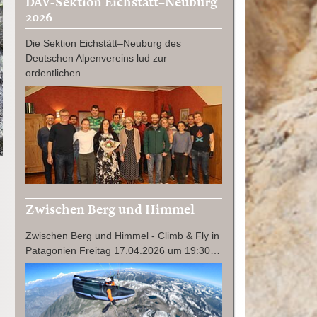
DAV-Sektion Eichstätt–Neuburg
2026
Die Sektion Eichstätt–Neuburg des
Deutschen Alpenvereins lud zur
ordentlichen…
Zwischen Berg und Himmel
Zwischen Berg und Himmel - Climb & Fly in
Patagonien Freitag 17.04.2026 um 19:30…