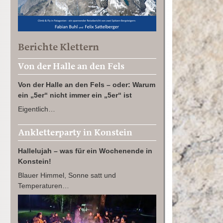
Berichte Klettern
Von der Halle an den Fels
Von der Halle an den Fels – oder: Warum
ein „5er“ nicht immer ein „5er“ ist
Eigentlich…
Ankletterparty in Konstein
Hallelujah – was für ein Wochenende in
Konstein!
Blauer Himmel, Sonne satt und
Temperaturen…