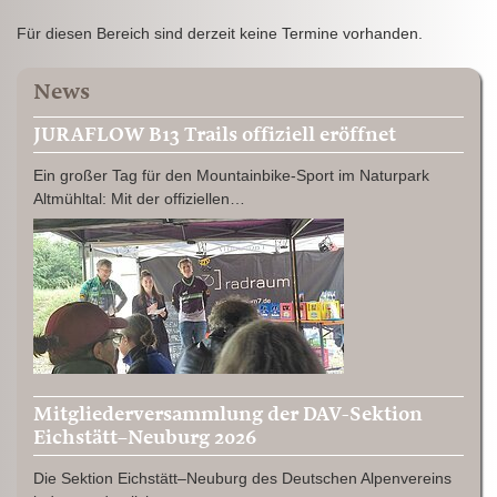
Für diesen Bereich sind derzeit keine Termine vorhanden.
News
JURAFLOW B13 Trails offiziell eröffnet
Ein großer Tag für den Mountainbike-Sport im Naturpark
Altmühltal: Mit der offiziellen…
Mitgliederversammlung der DAV-Sektion
Eichstätt–Neuburg 2026
Die Sektion Eichstätt–Neuburg des Deutschen Alpenvereins