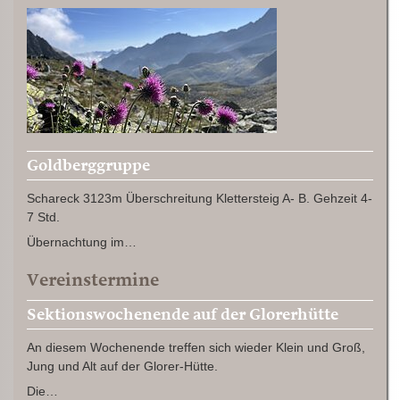
Goldberggruppe
Schareck 3123m Überschreitung Klettersteig A- B. Gehzeit 4-
7 Std.
Übernachtung im…
Vereinstermine
Sektionswochenende auf der Glorerhütte
An diesem Wochenende treffen sich wieder Klein und Groß,
Jung und Alt auf der Glorer-Hütte.
Die…