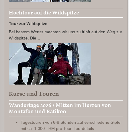
Hochtour auf die Wildspitze
Tour zur Wildspitze
Bei bestem Wetter machten wir uns zu fünft auf den Weg zur
Wildspitze. Die…
Kurse und Touren
Wandertage 2026 / Mitten im Herzen von
Montafon und Rätikon
Tagestouren von 6-8 Stunden auf verschiedene Gipfel
mit ca. 1.000 HM pro Tour. Tourdetails…