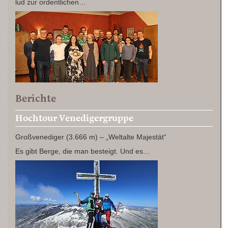
lud zur ordentlichen…
Berichte
Hochtour Venedigergruppe
Großvenediger (3.666 m) – „Weltalte Majestät“
Es gibt Berge, die man besteigt. Und es…