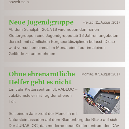
soweit sein.
Neue Jugendgruppe
Freitag, 11. August 2017
Ab dem Schuljahr 2017/18 wird neben den reinen
Klettergruppen eine Jugendgruppe ab 13 Jahren angeboten,
die sich mit sämtlichen Bergsportdisziplinen befasst. Diese
wird versuchen einmal im Monat eine Tour im alpinen
Gelände zu unternehmen.
Ohne ehrenamtliche
Montag, 07. August 2017
Helfer geht es nicht
Ein Jahr Kletterzentrum JURABLOC –
Jubiläumsfeier mit Tag der offenen
Tür.
Seit einem Jahr zieht der Monolith mit
Natursteinfassaden auf dem Blumenberg die Blicke auf sich:
Der JURABLOC, das moderne neue Kletterzentrum des DAV