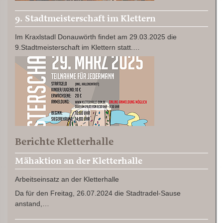
9. Stadtmeisterschaft im Klettern
Im Kraxlstadl Donauwörth findet am 29.03.2025 die
9.Stadtmeisterschaft im Klettern statt.…
Berichte Kletterhalle
Mähaktion an der Kletterhalle
Arbeitseinsatz an der Kletterhalle
Da für den Freitag, 26.07.2024 die Stadtradel-Sause
anstand,…