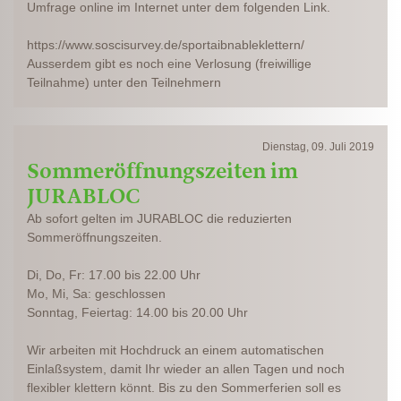
Umfrage online im Internet unter dem folgenden Link.
https://www.soscisurvey.de/sportaibnableklettern/
Ausserdem gibt es noch eine Verlosung (freiwillige
Teilnahme) unter den Teilnehmern
Dienstag, 09. Juli 2019
Sommeröffnungszeiten im
JURABLOC
Ab sofort gelten im JURABLOC die reduzierten
Sommeröffnungszeiten.
Di, Do, Fr: 17.00 bis 22.00 Uhr
Mo, Mi, Sa: geschlossen
Sonntag, Feiertag: 14.00 bis 20.00 Uhr
Wir arbeiten mit Hochdruck an einem automatischen
Einlaßsystem, damit Ihr wieder an allen Tagen und noch
flexibler klettern könnt. Bis zu den Sommerferien soll es