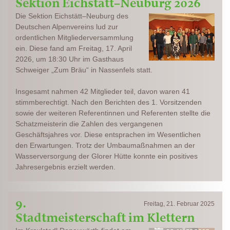
Sektion Eichstätt–Neuburg 2026
Die Sektion Eichstätt–Neuburg des
Deutschen Alpenvereins lud zur
ordentlichen Mitgliederversammlung
ein. Diese fand am Freitag, 17. April
2026, um 18:30 Uhr im Gasthaus
Schweiger „Zum Bräu“ in Nassenfels statt.
Insgesamt nahmen 42 Mitglieder teil, davon waren 41
stimmberechtigt. Nach den Berichten des 1. Vorsitzenden
sowie der weiteren Referentinnen und Referenten stellte die
Schatzmeisterin die Zahlen des vergangenen
Geschäftsjahres vor. Diese entsprachen im Wesentlichen
den Erwartungen. Trotz der Umbaumaßnahmen an der
Wasserversorgung der Glorer Hütte konnte ein positives
Jahresergebnis erzielt werden.
9.
Freitag, 21. Februar 2025
Stadtmeisterschaft im Klettern