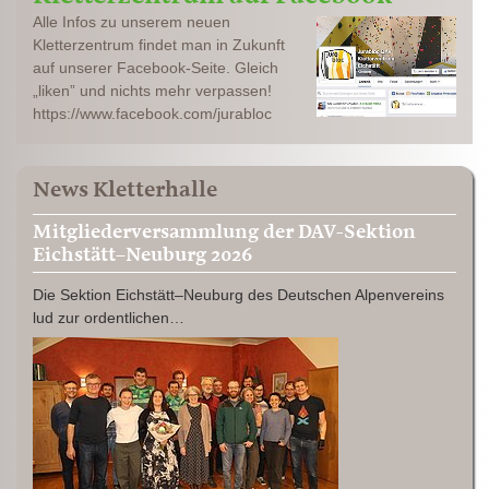
Alle Infos zu unserem neuen
Kletterzentrum findet man in Zukunft
auf unserer Facebook-Seite. Gleich
„liken” und nichts mehr verpassen!
https://www.facebook.com/jurabloc
News Kletterhalle
Mitgliederversammlung der DAV-Sektion
Eichstätt–Neuburg 2026
Die Sektion Eichstätt–Neuburg des Deutschen Alpenvereins
lud zur ordentlichen…