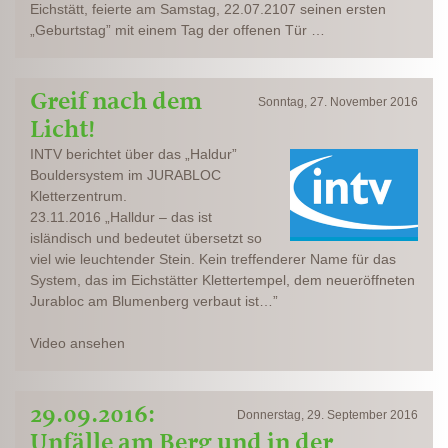
Eichstätt, feierte am Samstag, 22.07.2107 seinen ersten
„Geburtstag” mit einem Tag der offenen Tür …
Greif nach dem
Sonntag, 27. November 2016
Licht!
INTV berichtet über das „Haldur”
Bouldersystem im JURABLOC
Kletterzentrum.
23.11.2016 „Halldur – das ist
isländisch und bedeutet übersetzt so
viel wie leuchtender Stein. Kein treffenderer Name für das
System, das im Eichstätter Klettertempel, dem neueröffneten
Jurabloc am Blumenberg verbaut ist…”
Video ansehen
29.09.2016:
Donnerstag, 29. September 2016
Unfälle am Berg und in der