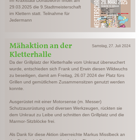
Im Kraxlstadl Donauwörth findet am
29.03.2025 die 9.Stadtmeisterschaft
im Klettern statt. Teilnahme für
Jedermann
Mähaktion an der
Samstag, 27. Juli 2024
Kletterhalle
Da der Grillplatz der Kletterhalle vom Unkraut überwuchert
wurde, entschieden sich Frank und Erwin diesen Wildwuchs
zu beseitigen, damit am Freitag, 26.07.2024 der Platz fürs
Grillen und gemütlichem Zusammensitzen genutzt werden
konnte.
Ausgerüstet mit einer Motorsense (m. Messer)
Schutzausrüstung und diversen Werkzeugen, rückten sie
dem Unkraut zu Leibe und schnitten den Grillplatz und die
Marmor-Sitzblöcke frei.
Als Dank für diese Aktion überreichte Markus Misslbeck an