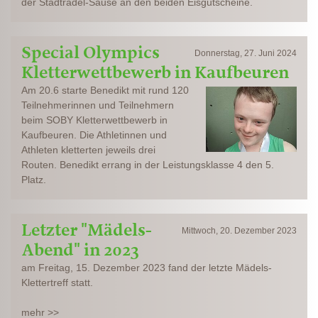
der Stadtradel-Sause an den beiden Eisgutscheine.
Special Olympics
Donnerstag, 27. Juni 2024
Kletterwettbewerb in Kaufbeuren
Am 20.6 starte Benedikt mit rund 120
Teilnehmerinnen und Teilnehmern
beim SOBY Kletterwettbewerb in
Kaufbeuren. Die Athletinnen und
Athleten kletterten jeweils drei
Routen. Benedikt errang in der Leistungsklasse 4 den 5.
Platz.
Letzter "Mädels-
Mittwoch, 20. Dezember 2023
Abend" in 2023
am Freitag, 15. Dezember 2023 fand der letzte Mädels-
Klettertreff statt.
mehr >>