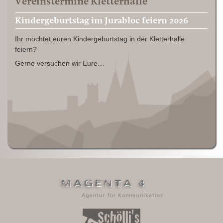
Vereinstermine Kletterhalle
Kindergeburtstag im Jurabloc feiern 2026
Ihr möchtet euren Kindergeburtstag in der Kletterhalle
feiern?
Gerne versuchen wir Eure…