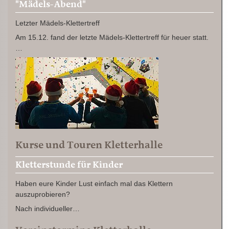
"Mädels-Abend"
Letzter Mädels-Klettertreff
Am 15.12. fand der letzte Mädels-Klettertreff für heuer statt.
…
Kurse und Touren Kletterhalle
Kletterstunde für Kinder
Haben eure Kinder Lust einfach mal das Klettern
auszuprobieren?
Nach individueller…