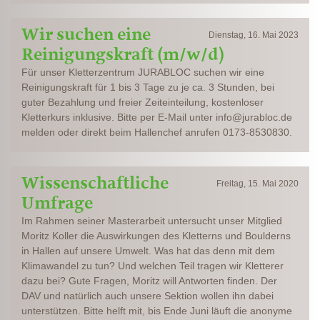
Wir suchen eine
Dienstag, 16. Mai 2023
Reinigungskraft (m/w/d)
Für unser Kletterzentrum JURABLOC suchen wir eine
Reinigungskraft für 1 bis 3 Tage zu je ca. 3 Stunden, bei
guter Bezahlung und freier Zeiteinteilung, kostenloser
Kletterkurs inklusive. Bitte per E-Mail unter info@jurabloc.de
melden oder direkt beim Hallenchef anrufen 0173-8530830.
Wissenschaftliche
Freitag, 15. Mai 2020
Umfrage
Im Rahmen seiner Masterarbeit untersucht unser Mitglied
Moritz Koller die Auswirkungen des Kletterns und Boulderns
in Hallen auf unsere Umwelt. Was hat das denn mit dem
Klimawandel zu tun? Und welchen Teil tragen wir Kletterer
dazu bei? Gute Fragen, Moritz will Antworten finden. Der
DAV und natürlich auch unsere Sektion wollen ihn dabei
unterstützen. Bitte helft mit, bis Ende Juni läuft die anonyme