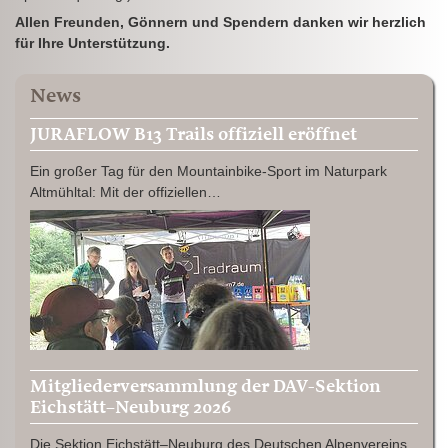
Allen Freunden, Gönnern und Spendern danken wir herzlich
für Ihre Unterstützung.
News
JURAFLOW B13 Trails offiziell eröffnet
Ein großer Tag für den Mountainbike-Sport im Naturpark
Altmühltal: Mit der offiziellen…
Mitgliederversammlung der DAV-Sektion
Eichstätt–Neuburg 2026
Die Sektion Eichstätt–Neuburg des Deutschen Alpenvereins