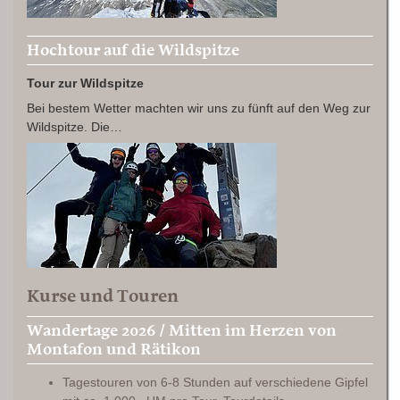
Hochtour auf die Wildspitze
Tour zur Wildspitze
Bei bestem Wetter machten wir uns zu fünft auf den Weg zur
Wildspitze. Die…
Kurse und Touren
Wandertage 2026 / Mitten im Herzen von
Montafon und Rätikon
Tagestouren von 6-8 Stunden auf verschiedene Gipfel