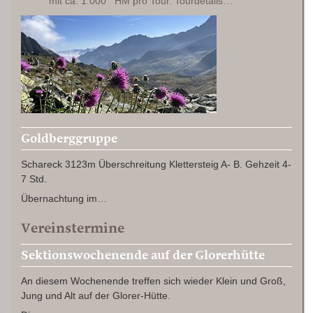
mit ca. 1.000 HM pro Tour. Tourdetails…
Goldberggruppe
Schareck 3123m Überschreitung Klettersteig A- B. Gehzeit 4-
7 Std.
Übernachtung im…
Vereinstermine
Sektionswochenende auf der Glorerhütte
An diesem Wochenende treffen sich wieder Klein und Groß,
Jung und Alt auf der Glorer-Hütte.