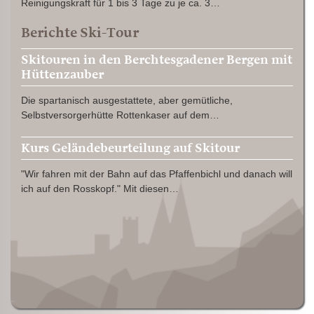
Reinigungskraft für 1 bis 3 Tage zu je ca. 3…
Berichte Ski-Tour
Skitouren in den Berchtesgadener Bergen mit
Hüttenzauber
Die spartanisch ausgestattete, aber gemütliche,
Selbstversorgerhütte Rottenkaser auf dem…
Kurs Geländebeurteilung auf Skitour
"Wir fahren mit der Bahn auf das Pfaffenbichl und danach will
ich auf den Rosskopf." Mit diesen…