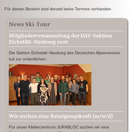
Für diesen Bereich sind derzeit keine Termine vorhanden.
News Ski-Tour
Mitgliederversammlung der DAV-Sektion
Eichstätt–Neuburg 2026
Die Sektion Eichstätt–Neuburg des Deutschen Alpenvereins
lud zur ordentlichen…
Wir suchen eine Reinigungskraft (m/w/d)
Für unser Kletterzentrum JURABLOC suchen wir eine