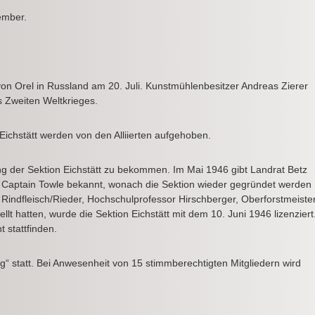
ember.
 von Orel in Russland am 20. Juli. Kunstmühlenbesitzer Andreas Zierer
s Zweiten Weltkrieges.
Eichstätt werden von den Alliierten aufgehoben.
ng der Sektion Eichstätt zu bekommen. Im Mai 1946 gibt Landrat Betz
rs Captain Towle bekannt, wonach die Sektion wieder gegründet werden
Rindfleisch/Rieder, Hochschulprofessor Hirschberger, Oberforstmeiste
lt hatten, wurde die Sektion Eichstätt mit dem 10. Juni 1946 lizenziert
 stattfinden.
g“ statt. Bei Anwesenheit von 15 stimmberechtigten Mitgliedern wird