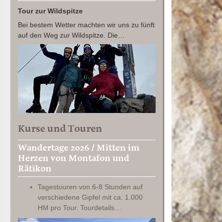
Tour zur Wildspitze
Bei bestem Wetter machten wir uns zu fünft
auf den Weg zur Wildspitze. Die…
Kurse und Touren
Wandertage 2026 / Mitten im
Herzen von Montafon und
Rätikon
Tagestouren von 6-8 Stunden auf
verschiedene Gipfel mit ca. 1.000
HM pro Tour. Tourdetails…