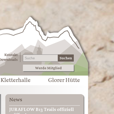
Kontakt
Suchen
Downloads
Werde Mitglied
Kletterhalle
Glorer Hütte
News
JURAFLOW B13 Trails offiziell