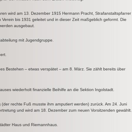
ren wird am 13. Dezember 1915 Hermann Pracht, Strafanstaltspfarrer
 Verein bis 1931 geleitet und in dieser Zeit maßgeblich geformt. Die
 werden ausgebaut.
iabteilung mit Jugendgruppe.
ert.
iges Bestehen – etwas verspätet – am 8. März. Sie zählt bereits über
auses wiederholt finanzielle Beihilfe an die Sektion Ingolstadt.
g (der rechte Fuß musste ihm amputiert werden) zurück. Am 24. Juni
 Vertretung und wird am 18. Dezember zum neuen Vorsitzenden gewählt.
städter Haus und Riemannhaus.