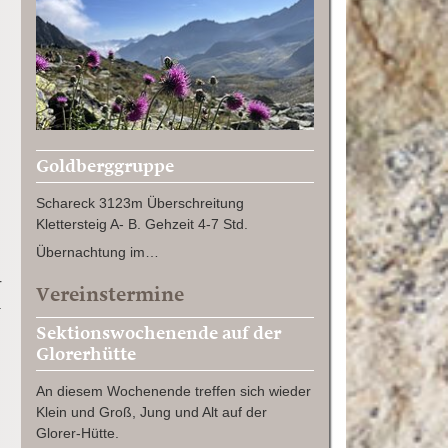
Goldberggruppe
Schareck 3123m Überschreitung
Klettersteig A- B. Gehzeit 4-7 Std.
Übernachtung im…
r
Vereinstermine
.
Sektionswochenende auf der
Glorerhütte
An diesem Wochenende treffen sich wieder
Klein und Groß, Jung und Alt auf der
Glorer-Hütte.