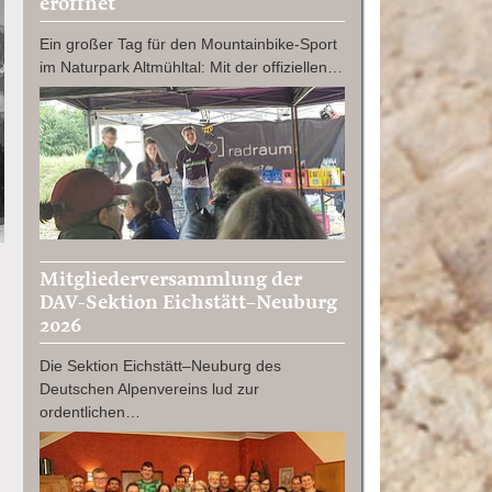
eröffnet
Ein großer Tag für den Mountainbike-Sport
im Naturpark Altmühltal: Mit der offiziellen…
Mitgliederversammlung der
DAV-Sektion Eichstätt–Neuburg
2026
Die Sektion Eichstätt–Neuburg des
Deutschen Alpenvereins lud zur
ordentlichen…