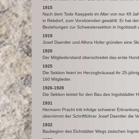
1915
Nach dem Tode Kaeppels im Alter von nur 49 Jah
in Rebdorf, zum Vorsitzenden gewählt. Er hat den
Beziehungen zur Schwestersektion in Ingolstadt
1919
Josef Daentler und Alfons Hofer gründen eine Sk
1920
Der Mitgliederstand überschreitet das erste Hund
1925
Die Sektion feiert im Herzogbräusaal ihr 25-jähr
160 Mitglieder.
1926-1928
Die Sektion leistet für den Bau des Ingolstädter H
1931
Hermann Pracht tritt infolge schwerer Erkrankun
übernimmt der Schriftführer Josef Daentler die
1932
Baubeginn des Eichstätter Wegs zwischen Ingol