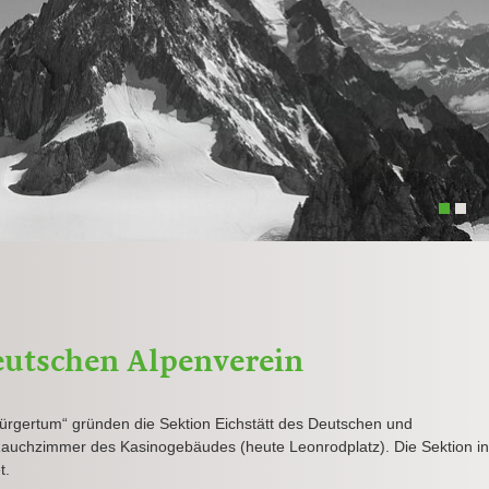
1
2
Deutschen Alpenverein
ürgertum“ gründen die Sektion Eichstätt des Deutschen und
Rauchzimmer des Kasinogebäudes (heute Leonrodplatz). Die Sektion in
t.