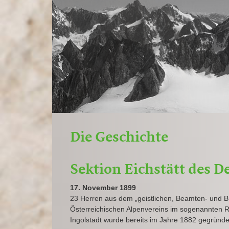
Die Geschichte
Sektion Eichstätt des 
17. November 1899
23 Herren aus dem „geistlichen, Beamten- und B
Österreichischen Alpenvereins im sogenannten 
Ingolstadt wurde bereits im Jahre 1882 gegründe