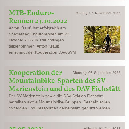
MTB-Enduro-
Montag, 07. November 2022
Rennen 23.10.2022
Anton Krauß hat erfolgreich am
Specialized Endurorennen am 23.
Oktober 2022 in Treuchtlingen
teilgenommen. Anton Krauß
entspringt der Kooperation DAV/SVM
Kooperation der
Dienstag, 06. September 2022
Mountainbike-Sparten des SV-
Marienstein und des DAV Eichstätt
Der SV Marienstein sowie die DAV Sektion Eichstätt
betreiben aktive Mountainbike-Gruppen. Deshalb sollen
Synergien und Ressourcen gemeinsam genutzt werden.
25.05.2022:
Mittwoch, 01. Juni 2022