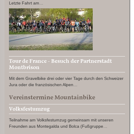
Letzte Fahrt am…
Tour de France - Besuch der Partnerstadt
Montbrison
Mit dem Gravelbike drei oder vier Tage durch den Schweizer
Jura oder die französischen Alpen…
Vereinstermine Mountainbike
Volksfestumzug
Teilnahme am Volksfestumzug gemeinsam mit unseren
Freunden aus Montegalda und Bolca (Fußgruppe…