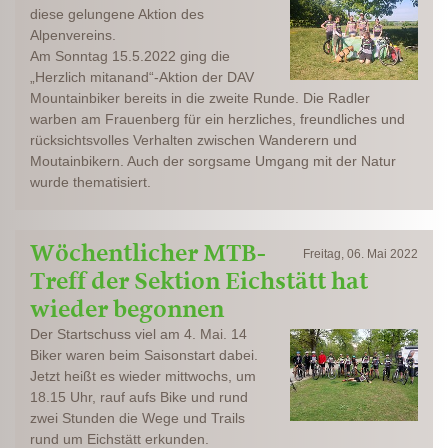
diese gelungene Aktion des
Alpenvereins.
Am Sonntag 15.5.2022 ging die
„Herzlich mitanand“-Aktion der DAV
Mountainbiker bereits in die zweite Runde. Die Radler
warben am Frauenberg für ein herzliches, freundliches und
rücksichtsvolles Verhalten zwischen Wanderern und
Moutainbikern. Auch der sorgsame Umgang mit der Natur
wurde thematisiert.
Wöchentlicher MTB-
Freitag, 06. Mai 2022
Treff der Sektion Eichstätt hat
wieder begonnen
Der Startschuss viel am 4. Mai. 14
Biker waren beim Saisonstart dabei.
Jetzt heißt es wieder mittwochs, um
18.15 Uhr, rauf aufs Bike und rund
zwei Stunden die Wege und Trails
rund um Eichstätt erkunden.