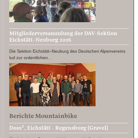
Mitgliederversammlung der DAV-Sektion
Eichstätt–Neuburg 2026
Die Sektion Eichstätt–Neuburg des Deutschen Alpenvereins
lud zur ordentlichen…
Berichte Mountainbike
Dom², Eichstätt - Regensburg (Gravel)