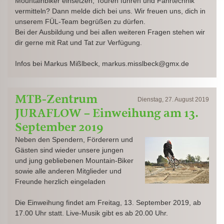
Mountainbiker einsetzen, Touren führen und Fahrtechnik
vermitteln? Dann melde dich bei uns. Wir freuen uns, dich in
unserem FÜL-Team begrüßen zu dürfen.
Bei der Ausbildung und bei allen weiteren Fragen stehen wir
dir gerne mit Rat und Tat zur Verfügung.
Infos bei Markus Mißlbeck, markus.misslbeck@gmx.de
MTB-Zentrum
Dienstag, 27. August 2019
JURAFLOW – Einweihung am 13.
September 2019
Neben den Spendern, Förderern und
Gästen sind wieder unsere jungen
und jung gebliebenen Mountain-Biker
sowie alle anderen Mitglieder und
Freunde herzlich eingeladen
Die Einweihung findet am Freitag, 13. September 2019, ab
17.00 Uhr statt. Live-Musik gibt es ab 20.00 Uhr.