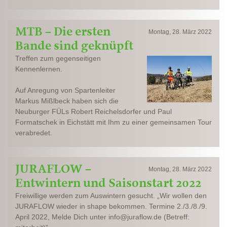
MTB – Die ersten
Montag, 28. März 2022
Bande sind geknüpft
Treffen zum gegenseitigen
Kennenlernen.
Auf Anregung von Spartenleiter
Markus Mißlbeck haben sich die
Neuburger FÜLs Robert Reichelsdorfer und Paul
Formatschek in Eichstätt mit Ihm zu einer gemeinsamen Tour
verabredet.
JURAFLOW –
Montag, 28. März 2022
Entwintern und Saisonstart 2022
Freiwillige werden zum Auswintern gesucht. „Wir wollen den
JURAFLOW wieder in shape bekommen. Termine 2./3./8./9.
April 2022, Melde Dich unter info@juraflow.de (Betreff: