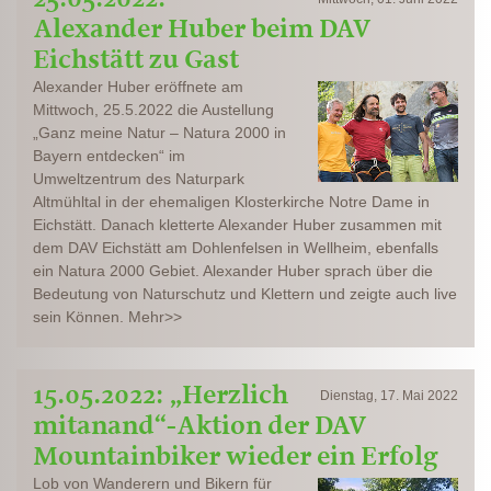
Alexander Huber beim DAV
Eichstätt zu Gast
Alexander Huber eröffnete am
Mittwoch, 25.5.2022 die Austellung
„Ganz meine Natur – Natura 2000 in
Bayern entdecken“ im
Umweltzentrum des Naturpark
Altmühltal in der ehemaligen Klosterkirche Notre Dame in
Eichstätt. Danach kletterte Alexander Huber zusammen mit
dem DAV Eichstätt am Dohlenfelsen in Wellheim, ebenfalls
ein Natura 2000 Gebiet. Alexander Huber sprach über die
Bedeutung von Naturschutz und Klettern und zeigte auch live
sein Können. Mehr>>
15.05.2022: „Herzlich
Dienstag, 17. Mai 2022
mitanand“-Aktion der DAV
Mountainbiker wieder ein Erfolg
Lob von Wanderern und Bikern für