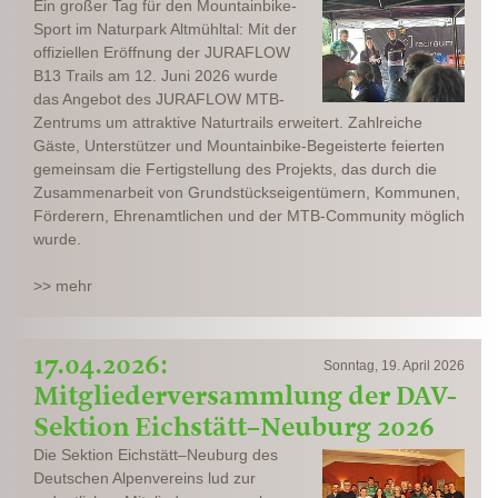
Ein großer Tag für den Mountainbike-
Sport im Naturpark Altmühltal: Mit der
offiziellen Eröffnung der JURAFLOW
B13 Trails am 12. Juni 2026 wurde
das Angebot des JURAFLOW MTB-
Zentrums um attraktive Naturtrails erweitert. Zahlreiche
Gäste, Unterstützer und Mountainbike-Begeisterte feierten
gemeinsam die Fertigstellung des Projekts, das durch die
Zusammenarbeit von Grundstückseigentümern, Kommunen,
Förderern, Ehrenamtlichen und der MTB-Community möglich
wurde.
>> mehr
17.04.2026:
Sonntag, 19. April 2026
Mitgliederversammlung der DAV-
Sektion Eichstätt–Neuburg 2026
Die Sektion Eichstätt–Neuburg des
Deutschen Alpenvereins lud zur