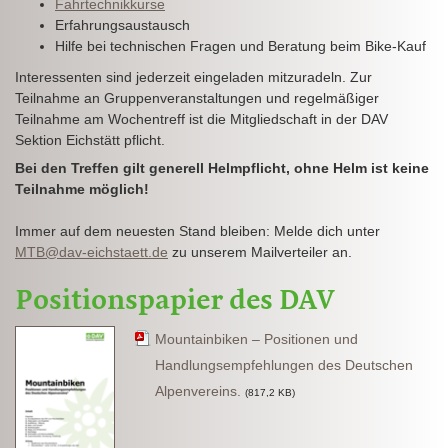
Fahrtechnikkurse
Erfahrungsaustausch
Hilfe bei technischen Fragen und Beratung beim Bike-Kauf
Interessenten sind jederzeit eingeladen mitzuradeln. Zur
Teilnahme an Gruppenveranstaltungen und regelmäßiger
Teilnahme am Wochentreff ist die Mitgliedschaft in der DAV
Sektion Eichstätt pflicht.
Bei den Treffen gilt generell Helmpflicht, ohne Helm ist keine
Teilnahme möglich!
Immer auf dem neuesten Stand bleiben: Melde dich unter
MTB@dav-eichstaett.de
zu unserem Mailverteiler an.
Positionspapier des DAV
Mountainbiken – Positionen und
Handlungsempfehlungen des Deutschen
Alpenvereins.
(817,2 KB)