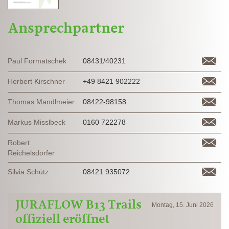
Ansprechpartner
Paul Formatschek
08431/40231
Herbert Kirschner
+49 8421 902222
Thomas Mandlmeier
08422-98158
Markus Misslbeck
0160 722278
Robert
Reichelsdorfer
Silvia Schütz
08421 935072
JURAFLOW B13 Trails
Montag, 15. Juni 2026
offiziell eröffnet