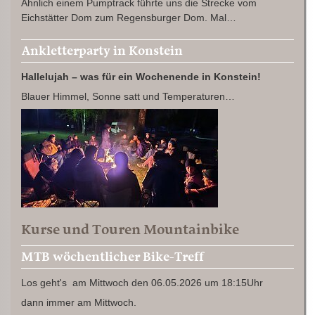
Ähnlich einem Pumptrack führte uns die Strecke vom
Eichstätter Dom zum Regensburger Dom. Mal…
Ankletterparty in Konstein
Hallelujah – was für ein Wochenende in Konstein!
Blauer Himmel, Sonne satt und Temperaturen…
Kurse und Touren Mountainbike
MTB wöchentlicher Bike-Treff
Los geht's am Mittwoch den 06.05.2026 um 18:15Uhr
dann immer am Mittwoch.