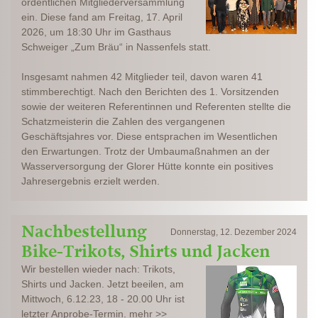
ordentlichen Mitgliederversammlung
ein. Diese fand am Freitag, 17. April
2026, um 18:30 Uhr im Gasthaus
Schweiger „Zum Bräu“ in Nassenfels statt.
Insgesamt nahmen 42 Mitglieder teil, davon waren 41
stimmberechtigt. Nach den Berichten des 1. Vorsitzenden
sowie der weiteren Referentinnen und Referenten stellte die
Schatzmeisterin die Zahlen des vergangenen
Geschäftsjahres vor. Diese entsprachen im Wesentlichen
den Erwartungen. Trotz der Umbaumaßnahmen an der
Wasserversorgung der Glorer Hütte konnte ein positives
Jahresergebnis erzielt werden.
Nachbestellung
Donnerstag, 12. Dezember 2024
Bike-Trikots, Shirts und Jacken
Wir bestellen wieder nach: Trikots,
Shirts und Jacken. Jetzt beeilen, am
Mittwoch, 6.12.23, 18 - 20.00 Uhr ist
letzter Anprobe-Termin. mehr >>