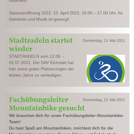
mitarbeit)”
Saisoneröffnung 2022: 10. April 2022, 10.00 – 17.00 Uhr, für
Getränke und Musik ist gesorgt!
Stadtradeln startet
Donnerstag, 13. Mai 2021
wieder
STADTRADELN vom 12.06. -
02.07.2021. Der DAV Eichstätt hat
hier seine guten Platzierungen der
letzten Jahre zu verteidigen.
Fachübungsleiter
Donnerstag, 13. Mai 2021
Mountainbike gesucht
Wir brauchen dich für unser Fachübungsleiter-Mountainbike-
Team!
Du hast Spaß am Mountainbiken, möchtest dich für die