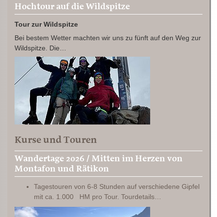
Hochtour auf die Wildspitze
Tour zur Wildspitze
Bei bestem Wetter machten wir uns zu fünft auf den Weg zur
Wildspitze. Die…
Kurse und Touren
Wandertage 2026 / Mitten im Herzen von
Montafon und Rätikon
Tagestouren von 6-8 Stunden auf verschiedene Gipfel
mit ca. 1.000 HM pro Tour. Tourdetails…