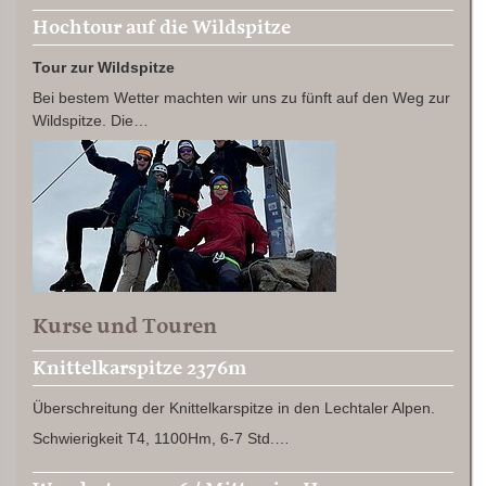
Hochtour auf die Wildspitze
Tour zur Wildspitze
Bei bestem Wetter machten wir uns zu fünft auf den Weg zur
Wildspitze. Die…
Kurse und Touren
Knittelkarspitze 2376m
Überschreitung der Knittelkarspitze in den Lechtaler Alpen.
Schwierigkeit T4, 1100Hm, 6-7 Std.…