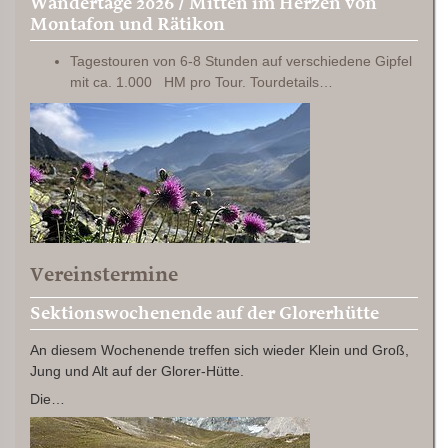
Wandertage 2026 / Mitten im Herzen von
Montafon und Rätikon
Tagestouren von 6-8 Stunden auf verschiedene Gipfel
mit ca. 1.000 HM pro Tour. Tourdetails…
Vereinstermine
Sektionswochenende auf der Glorerhütte
An diesem Wochenende treffen sich wieder Klein und Groß,
Jung und Alt auf der Glorer-Hütte.
Die…