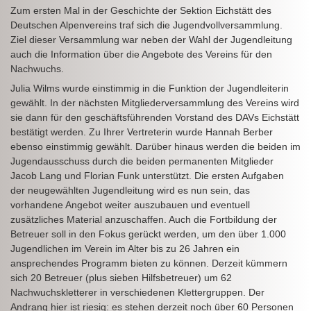
Zum ersten Mal in der Geschichte der Sektion Eichstätt des
Deutschen Alpenvereins traf sich die Jugendvollversammlung.
Ziel dieser Versammlung war neben der Wahl der Jugendleitung
auch die Information über die Angebote des Vereins für den
Nachwuchs.
Julia Wilms wurde einstimmig in die Funktion der Jugendleiterin
gewählt. In der nächsten Mitgliederversammlung des Vereins wird
sie dann für den geschäftsführenden Vorstand des DAVs Eichstätt
bestätigt werden. Zu Ihrer Vertreterin wurde Hannah Berber
ebenso einstimmig gewählt. Darüber hinaus werden die beiden im
Jugendausschuss durch die beiden permanenten Mitglieder
Jacob Lang und Florian Funk unterstützt. Die ersten Aufgaben
der neugewählten Jugendleitung wird es nun sein, das
vorhandene Angebot weiter auszubauen und eventuell
zusätzliches Material anzuschaffen. Auch die Fortbildung der
Betreuer soll in den Fokus gerückt werden, um den über 1.000
Jugendlichen im Verein im Alter bis zu 26 Jahren ein
ansprechendes Programm bieten zu können. Derzeit kümmern
sich 20 Betreuer (plus sieben Hilfsbetreuer) um 62
Nachwuchskletterer in verschiedenen Klettergruppen. Der
Andrang hier ist riesig: es stehen derzeit noch über 60 Personen