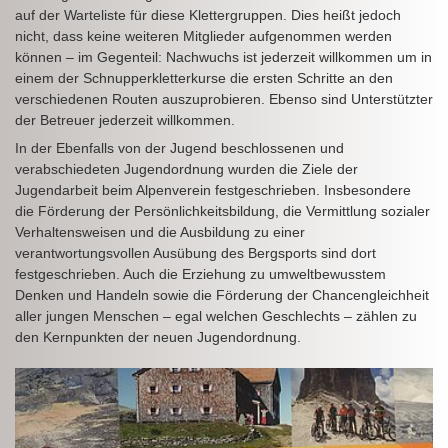
auf der Warteliste für diese Klettergruppen. Dies heißt jedoch
nicht, dass keine weiteren Mitglieder aufgenommen werden
können – im Gegenteil: Nachwuchs ist jederzeit willkommen um in
einem der Schnupperkletterkurse die ersten Schritte an den
verschiedenen Routen auszuprobieren. Ebenso sind Unterstützter
der Betreuer jederzeit willkommen.
In der Ebenfalls von der Jugend beschlossenen und
verabschiedeten Jugendordnung wurden die Ziele der
Jugendarbeit beim Alpenverein festgeschrieben. Insbesondere
die Förderung der Persönlichkeitsbildung, die Vermittlung sozialer
Verhaltensweisen und die Ausbildung zu einer
verantwortungsvollen Ausübung des Bergsports sind dort
festgeschrieben. Auch die Erziehung zu umweltbewusstem
Denken und Handeln sowie die Förderung der Chancengleichheit
aller jungen Menschen – egal welchen Geschlechts – zählen zu
den Kernpunkten der neuen Jugendordnung.