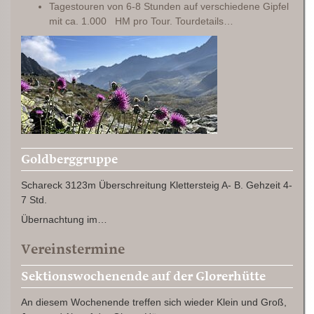
Tagestouren von 6-8 Stunden auf verschiedene Gipfel
mit ca. 1.000 HM pro Tour. Tourdetails…
Goldberggruppe
Schareck 3123m Überschreitung Klettersteig A- B. Gehzeit 4-
7 Std.
Übernachtung im…
Vereinstermine
Sektionswochenende auf der Glorerhütte
An diesem Wochenende treffen sich wieder Klein und Groß,