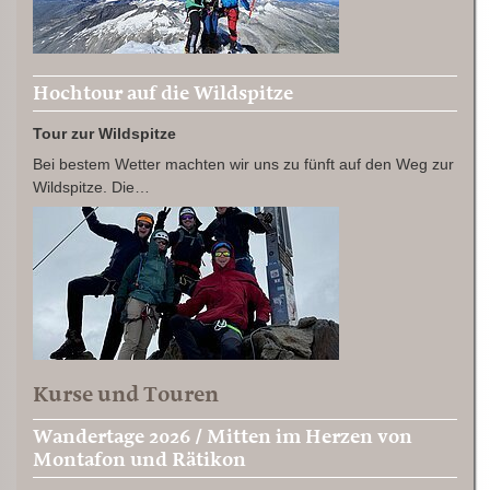
Hochtour auf die Wildspitze
Tour zur Wildspitze
Bei bestem Wetter machten wir uns zu fünft auf den Weg zur
Wildspitze. Die…
Kurse und Touren
Wandertage 2026 / Mitten im Herzen von
Montafon und Rätikon