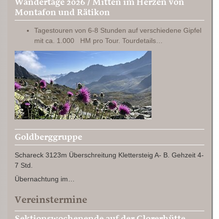
Wandertage 2026 / Mitten im Herzen von
Montafon und Rätikon
Tagestouren von 6-8 Stunden auf verschiedene Gipfel
mit ca. 1.000 HM pro Tour. Tourdetails…
Goldberggruppe
Schareck 3123m Überschreitung Klettersteig A- B. Gehzeit 4-
7 Std.
Übernachtung im…
Vereinstermine
Sektionswochenende auf der Glorerhütte