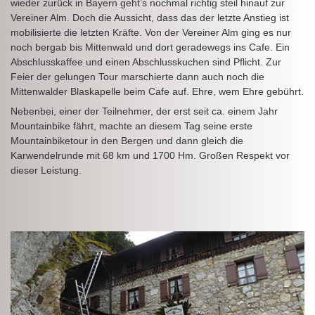
wieder zurück in Bayern geht’s nochmal richtig steil hinauf zur
Vereiner Alm. Doch die Aussicht, dass das der letzte Anstieg ist
mobilisierte die letzten Kräfte. Von der Vereiner Alm ging es nur
noch bergab bis Mittenwald und dort geradewegs ins Cafe. Ein
Abschlusskaffee und einen Abschlusskuchen sind Pflicht. Zur
Feier der gelungen Tour marschierte dann auch noch die
Mittenwalder Blaskapelle beim Cafe auf. Ehre, wem Ehre gebührt.
Nebenbei, einer der Teilnehmer, der erst seit ca. einem Jahr
Mountainbike fährt, machte an diesem Tag seine erste
Mountainbiketour in den Bergen und dann gleich die
Karwendelrunde mit 68 km und 1700 Hm. Großen Respekt vor
dieser Leistung.