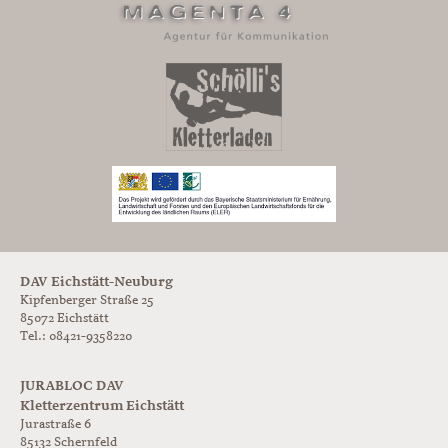
DAV Eichstätt-Neuburg
Kipfenberger Straße 25
85072 Eichstätt
Tel.: 08421-9358220
JURABLOC DAV
Kletterzentrum Eichstätt
Jurastraße 6
85132
Schernfeld