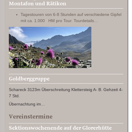
Montafon und Rätikon
Tagestouren von 6-8 Stunden auf verschiedene Gipfel
mit ca. 1.000 HM pro Tour. Tourdetails…
Goldberggruppe
Schareck 3123m Überschreitung Klettersteig A- B. Gehzeit 4-
7 Std.
Übernachtung im…
Vereinstermine
Sektionswochenende auf der Glorerhütte