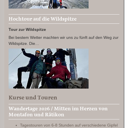
Hochtour auf die Wildspitze
Tour zur Wildspitze
Bei bestem Wetter machten wir uns zu fünft auf den Weg zur
Wildspitze. Die…
Kurse und Touren
Wandertage 2026 / Mitten im Herzen von
Montafon und Rätikon
Tagestouren von 6-8 Stunden auf verschiedene Gipfel