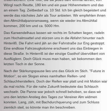
Wörgl nach Reutte, 180 km und ein paar Höhenmetern und das
an einem Tag. Zeitbedarf ca. 10 Std. Ich bin gleich begeistert und
werde das nächstes Jahr als Tour anbieten. Wir empfehlen ihnen
den Altmühltalpanoramaweg, wenn sie wieder ins Altmühltal
kommen, 200 km und ca. 5000 Hm.
Das Karwendelhaus lassen wir rechts im Schatten liegen, radeln
zum Hochalmsattel und stürzen uns in die Abfahrt hinunter nach
Hinterilß. Die Fahrt wird jäh an der Fahrstraße zur Eng gestoppt.
Eine endlose Fahrzeugkolonne erschwert uns das Einbiegen in
diese Straße. In Hinterriß ist der einzige Gasthof übervölkert von
Ausflüglern. Doch Glück muss man haben, wir bekommen den
letzten Tisch in der Sonne.
Nach der Stärkungspause lies uns das Glück im Stich. "Future in
Motion", so ein Slogan eines namhaften Reifen- und
Schlauchherstellers. Doch der Reifen war platt und mit Motion war
da mal nichts. Für die nahe Zukunft bedeutete das Schlauch
wechseln. Die Panne war jedoch schnell behoben, so dass wir
uns den letzten Anstieg des Tages zur Vereiner Alm widmen
konnten. Lang, zäh, mit Bachdurchquerung und zum Schluss
ziemlich steil, so könnte man ihn beschreiben.