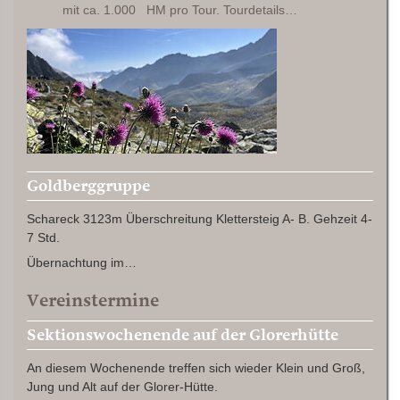
mit ca. 1.000 HM pro Tour. Tourdetails…
Goldberggruppe
Schareck 3123m Überschreitung Klettersteig A- B. Gehzeit 4-
7 Std.
Übernachtung im…
Vereinstermine
Sektionswochenende auf der Glorerhütte
An diesem Wochenende treffen sich wieder Klein und Groß,
Jung und Alt auf der Glorer-Hütte.