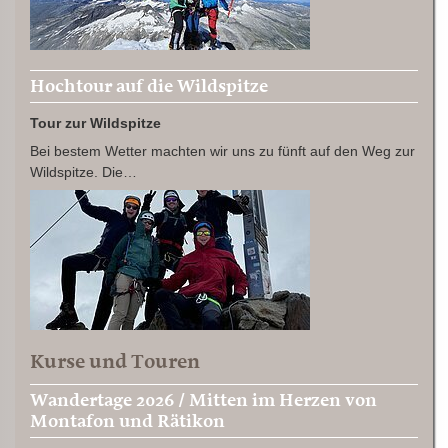
Hochtour auf die Wildspitze
Tour zur Wildspitze
Bei bestem Wetter machten wir uns zu fünft auf den Weg zur
Wildspitze. Die…
Kurse und Touren
Wandertage 2026 / Mitten im Herzen von
Montafon und Rätikon