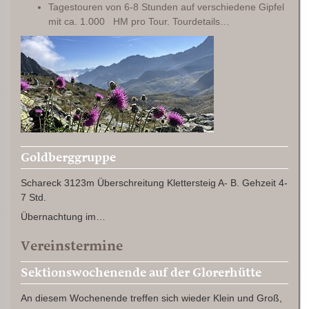
Tagestouren von 6-8 Stunden auf verschiedene Gipfel
mit ca. 1.000 HM pro Tour. Tourdetails…
Goldberggruppe
Schareck 3123m Überschreitung Klettersteig A- B. Gehzeit 4-
7 Std.
Übernachtung im…
Vereinstermine
Sektionswochenende auf der Glorerhütte
An diesem Wochenende treffen sich wieder Klein und Groß,