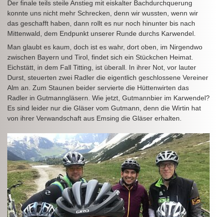
Der finale teils steile Anstieg mit eiskalter Bachdurchquerung
konnte uns nicht mehr Schrecken, denn wir wussten, wenn wir
das geschafft haben, dann rollt es nur noch hinunter bis nach
Mittenwald, dem Endpunkt unserer Runde durchs Karwendel.
Man glaubt es kaum, doch ist es wahr, dort oben, im Nirgendwo
zwischen Bayern und Tirol, findet sich ein Stückchen Heimat.
Eichstätt, in dem Fall Titting, ist überall. In ihrer Not, vor lauter
Durst, steuerten zwei Radler die eigentlich geschlossene Vereiner
Alm an. Zum Staunen beider servierte die Hüttenwirten das
Radler in Gutmanngläsern. Wie jetzt, Gutmannbier im Karwendel?
Es sind leider nur die Gläser vom Gutmann, denn die Wirtin hat
von ihrer Verwandschaft aus Emsing die Gläser erhalten.