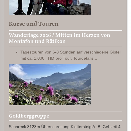
Kurse und Touren
Wandertage 2026 / Mitten im Herzen von
Montafon und Rätikon
Tagestouren von 6-8 Stunden auf verschiedene Gipfel
mit ca. 1.000 HM pro Tour. Tourdetails…
Goldberggruppe
Schareck 3123m Überschreitung Klettersteig A- B. Gehzeit 4-