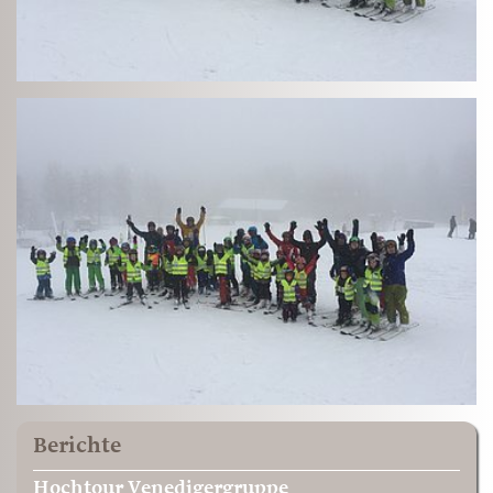
Berichte
Hochtour Venedigergruppe