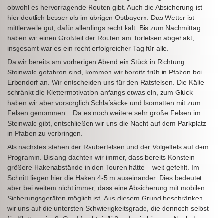
obwohl es hervorragende Routen gibt. Auch die Absicherung ist
hier deutlich besser als im übrigen Ostbayern. Das Wetter ist
mittlerweile gut, dafür allerdings recht kalt. Bis zum Nachmittag
haben wir einen Großteil der Routen am Torfelsen abgehakt;
insgesamt war es ein recht erfolgreicher Tag für alle.
Da wir bereits am vorherigen Abend ein Stück in Richtung
Steinwald gefahren sind, kommen wir bereits früh in Pfaben bei
Erbendorf an. Wir entscheiden uns für den Ratsfelsen. Die Kälte
schränkt die Klettermotivation anfangs etwas ein, zum Glück
haben wir aber vorsorglich Schlafsäcke und Isomatten mit zum
Felsen genommen... Da es noch weitere sehr große Felsen im
Steinwald gibt, entschließen wir uns die Nacht auf dem Parkplatz
in Pfaben zu verbringen.
Als nächstes stehen der Räuberfelsen und der Volgelfels auf dem
Programm. Bislang dachten wir immer, dass bereits Konstein
größere Hakenabstände in den Touren hätte – weit gefehlt. Im
Schnitt liegen hier die Haken 4-5 m auseinander. Dies bedeutet
aber bei weitem nicht immer, dass eine Absicherung mit mobilen
Sicherungsgeräten möglich ist. Aus diesem Grund beschränken
wir uns auf die untersten Schwierigkeitsgrade, die dennoch selbst