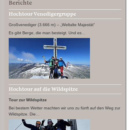
Berichte
Hochtour Venedigergruppe
Großvenediger (3.666 m) – „Weltalte Majestät“
Es gibt Berge, die man besteigt. Und es…
Hochtour auf die Wildspitze
Tour zur Wildspitze
Bei bestem Wetter machten wir uns zu fünft auf den Weg zur
Wildspitze. Die…