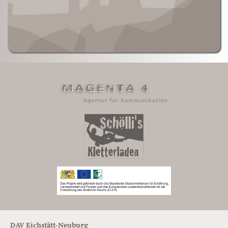
DAV Eichstätt-Neuburg