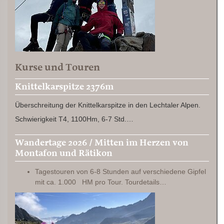
Kurse und Touren
Knittelkarspitze 2376m
Überschreitung der Knittelkarspitze in den Lechtaler Alpen.
Schwierigkeit T4, 1100Hm, 6-7 Std.…
Wandertage 2026 / Mitten im Herzen von
Montafon und Rätikon
Tagestouren von 6-8 Stunden auf verschiedene Gipfel
mit ca. 1.000 HM pro Tour. Tourdetails…