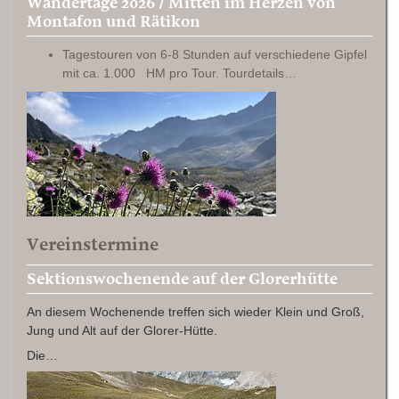
Wandertage 2026 / Mitten im Herzen von
Montafon und Rätikon
Tagestouren von 6-8 Stunden auf verschiedene Gipfel
mit ca. 1.000 HM pro Tour. Tourdetails…
Vereinstermine
Sektionswochenende auf der Glorerhütte
An diesem Wochenende treffen sich wieder Klein und Groß,
Jung und Alt auf der Glorer-Hütte.
Die…