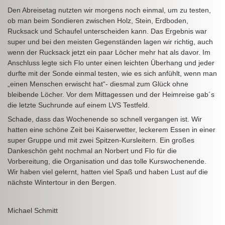
Den Abreisetag nutzten wir morgens noch einmal, um zu testen,
ob man beim Sondieren zwischen Holz, Stein, Erdboden,
Rucksack und Schaufel unterscheiden kann. Das Ergebnis war
super und bei den meisten Gegenständen lagen wir richtig, auch
wenn der Rucksack jetzt ein paar Löcher mehr hat als davor. Im
Anschluss legte sich Flo unter einen leichten Überhang und jeder
durfte mit der Sonde einmal testen, wie es sich anfühlt, wenn man
„einen Menschen erwischt hat“- diesmal zum Glück ohne
bleibende Löcher. Vor dem Mittagessen und der Heimreise gab´s
die letzte Suchrunde auf einem LVS Testfeld.
Schade, dass das Wochenende so schnell vergangen ist. Wir
hatten eine schöne Zeit bei Kaiserwetter, leckerem Essen in einer
super Gruppe und mit zwei Spitzen-Kursleitern. Ein großes
Dankeschön geht nochmal an Norbert und Flo für die
Vorbereitung, die Organisation und das tolle Kurswochenende.
Wir haben viel gelernt, hatten viel Spaß und haben Lust auf die
nächste Wintertour in den Bergen.
Michael Schmitt