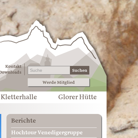
Kontakt
Suchen
Downloads
Werde Mitglied
Kletterhalle
Glorer Hütte
Berichte
Hochtour Venedigergruppe