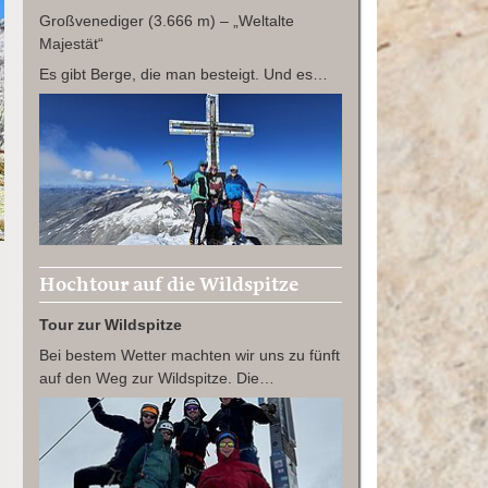
Großvenediger (3.666 m) – „Weltalte
Majestät“
Es gibt Berge, die man besteigt. Und es…
Hochtour auf die Wildspitze
Tour zur Wildspitze
Bei bestem Wetter machten wir uns zu fünft
auf den Weg zur Wildspitze. Die…