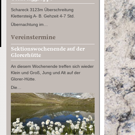
Schareck 3123m Überschreitung
Klettersteig A- B. Gehzeit 4-7 Std.
Übernachtung im…
Vereinstermine
Sektionswochenende auf der
Glorerhütte
An diesem Wochenende treffen sich wieder
Klein und Groß, Jung und Alt auf der
Glorer-Hütte.
Die…