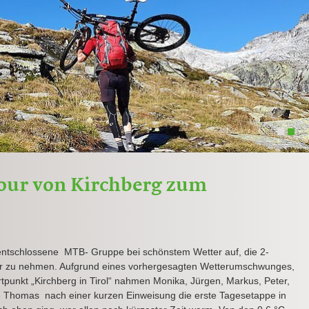
1
2
our von Kirchberg zum
 entschlossene MTB- Gruppe bei schönstem Wetter auf, die 2-
äder zu nehmen. Aufgrund eines vorhergesagten Wetterumschwunges,
tpunkt „Kirchberg in Tirol“ nahmen Monika, Jürgen, Markus, Peter,
 Thomas nach einer kurzen Einweisung die erste Tagesetappe in