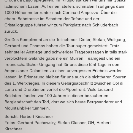
ladinischem Essen. Auf einem steilen, schmalen Trail gings dann
1000 Höhenmeter runter nach Cortina d Ampezzo. Über die
ehem. Bahntrasse im Schatten der Tofane und der
Cristallogruppe fuhren wir zum Parkplatz nach Schluderbach
zurück.
Großes Kompliment an die Teilnehmer: Dieter, Stefan, Wolfgang,
Gerhard und Thomas haben die Tour super gemeistert. Trotz
sehr steiler Anstiege und schwieriger Tragepassagen in teils stark
verblocktem Gelände gabs nie ein Murren. Teamgeist und ein
freundschaftlicher Umgang hat für uns diese fünf Tage in den
Ampezzaner Dolomiten zu einen unvergessen Erlebnis werden
lassen. In Erinnerung bleiben für uns auch die sichtbaren Spuren
des 1. Weltkrieges. In diesem Gebirgsabschnitt zwischen Col di
Lana und Drei Zinnen verlief die Alpenfront. Viele tausend
Soldaten fanden vor 100 Jahren in dieser bezauberten
Berglandschaft den Tod, dort wo sich heute Bergwanderer und
Mountainbiker tummeln.
Bericht: Herbert Kirschner
Fotos: Gerhard Pachowsky, Stefan Glasner, OH, Herbert
Kirschner