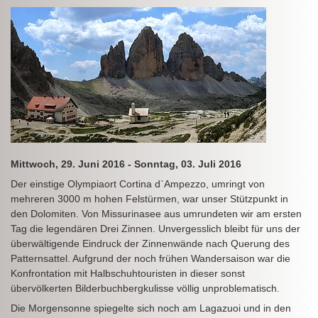
Mittwoch, 29. Juni 2016 - Sonntag, 03. Juli 2016
Der einstige Olympiaort Cortina d`Ampezzo, umringt von
mehreren 3000 m hohen Felstürmen, war unser Stützpunkt in
den Dolomiten. Von Missurinasee aus umrundeten wir am ersten
Tag die legendären Drei Zinnen. Unvergesslich bleibt für uns der
überwältigende Eindruck der Zinnenwände nach Querung des
Patternsattel. Aufgrund der noch frühen Wandersaison war die
Konfrontation mit Halbschuhtouristen in dieser sonst
übervölkerten Bilderbuchbergkulisse völlig unproblematisch.
Die Morgensonne spiegelte sich noch am Lagazuoi und in den