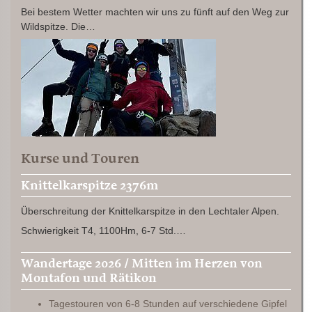
Bei bestem Wetter machten wir uns zu fünft auf den Weg zur
Wildspitze. Die…
Kurse und Touren
Knittelkarspitze 2376m
Überschreitung der Knittelkarspitze in den Lechtaler Alpen.
Schwierigkeit T4, 1100Hm, 6-7 Std.…
Wandertage 2026 / Mitten im Herzen von
Montafon und Rätikon
Tagestouren von 6-8 Stunden auf verschiedene Gipfel