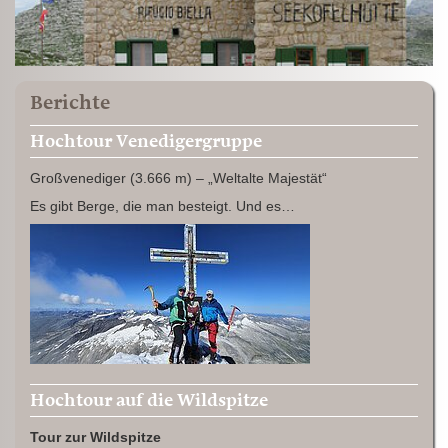
Berichte
Hochtour Venedigergruppe
Großvenediger (3.666 m) – „Weltalte Majestät“
Es gibt Berge, die man besteigt. Und es…
Hochtour auf die Wildspitze
Tour zur Wildspitze