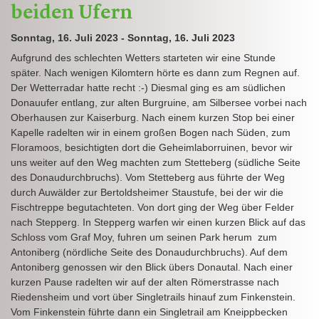
beiden Ufern
Sonntag, 16. Juli 2023 - Sonntag, 16. Juli 2023
Aufgrund des schlechten Wetters starteten wir eine Stunde
später. Nach wenigen Kilomtern hörte es dann zum Regnen auf.
Der Wetterradar hatte recht :-) Diesmal ging es am südlichen
Donauufer entlang, zur alten Burgruine, am Silbersee vorbei nach
Oberhausen zur Kaiserburg. Nach einem kurzen Stop bei einer
Kapelle radelten wir in einem großen Bogen nach Süden, zum
Floramoos, besichtigten dort die Geheimlaborruinen, bevor wir
uns weiter auf den Weg machten zum Stetteberg (südliche Seite
des Donaudurchbruchs). Vom Stetteberg aus führte der Weg
durch Auwälder zur Bertoldsheimer Staustufe, bei der wir die
Fischtreppe begutachteten. Von dort ging der Weg über Felder
nach Stepperg. In Stepperg warfen wir einen kurzen Blick auf das
Schloss vom Graf Moy, fuhren um seinen Park herum zum
Antoniberg (nördliche Seite des Donaudurchbruchs). Auf dem
Antoniberg genossen wir den Blick übers Donautal. Nach einer
kurzen Pause radelten wir auf der alten Römerstrasse nach
Riedensheim und vort über Singletrails hinauf zum Finkenstein.
Vom Finkenstein führte dann ein Singletrail am Kneippbecken