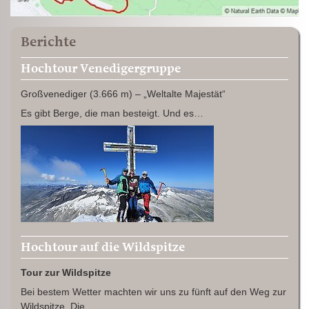
Berichte
Hochtour Venedigergruppe
Großvenediger (3.666 m) – „Weltalte Majestät“
Es gibt Berge, die man besteigt. Und es…
Hochtour auf die Wildspitze
Tour zur Wildspitze
Bei bestem Wetter machten wir uns zu fünft auf den Weg zur
Wildspitze. Die…