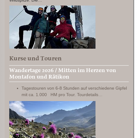
Wildspitze. Die…
Kurse und Touren
Wandertage 2026 / Mitten im Herzen von
Montafon und Rätikon
Tagestouren von 6-8 Stunden auf verschiedene Gipfel
mit ca. 1.000 HM pro Tour. Tourdetails…