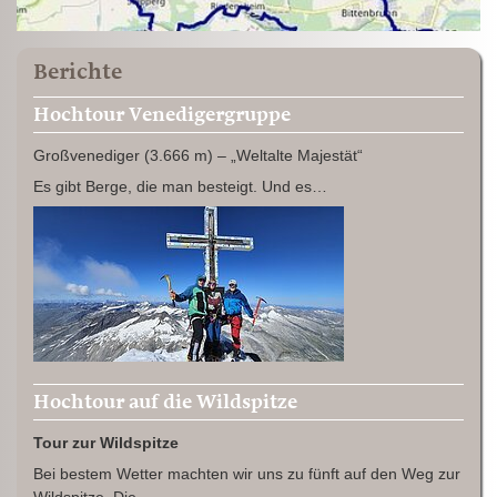
Berichte
Hochtour Venedigergruppe
Großvenediger (3.666 m) – „Weltalte Majestät“
Es gibt Berge, die man besteigt. Und es…
Hochtour auf die Wildspitze
Tour zur Wildspitze
Bei bestem Wetter machten wir uns zu fünft auf den Weg zur