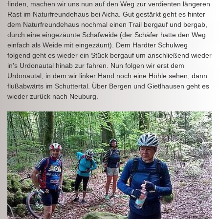
finden, machen wir uns nun auf den Weg zur verdienten längeren
Rast im Naturfreundehaus bei Aicha. Gut gestärkt geht es hinter
dem Naturfreundehaus nochmal einen Trail bergauf und bergab,
durch eine eingezäunte Schafweide (der Schäfer hatte den Weg
einfach als Weide mit eingezäunt). Dem Hardter Schulweg
folgend geht es wieder ein Stück bergauf um anschließend wieder
in's Urdonautal hinab zur fahren. Nun folgen wir erst dem
Urdonautal, in dem wir linker Hand noch eine Höhle sehen, dann
flußabwärts im Schuttertal. Über Bergen und Gietlhausen geht es
wieder zurück nach Neuburg.