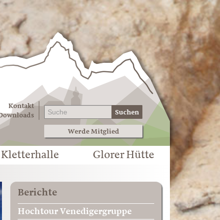
Kontakt
Suchen
Downloads
Werde Mitglied
Kletterhalle
Glorer Hütte
Berichte
Hochtour Venedigergruppe