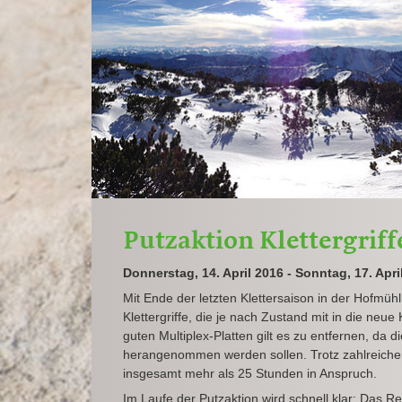
Putzaktion Klettergriff
Donnerstag, 14. April 2016 - Sonntag, 17. Apri
Mit Ende der letzten Klettersaison in der Hofmüh
Klettergriffe, die je nach Zustand mit in die ne
guten Multiplex-Platten gilt es zu entfernen, da 
herangenommen werden sollen. Trotz zahlreicher 
insgesamt mehr als 25 Stunden in Anspruch.
Im Laufe der Putzaktion wird schnell klar: Das R