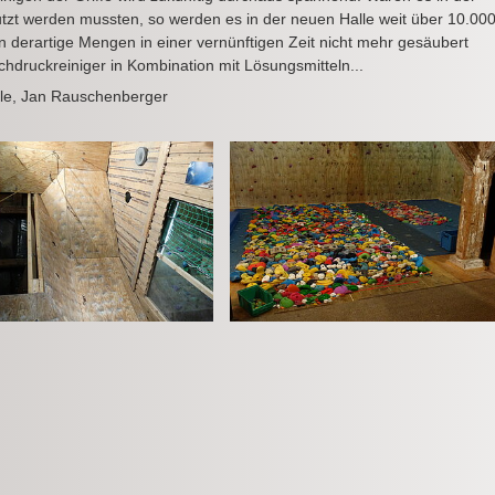
eputzt werden mussten, so werden es in der neuen Halle weit über 10.00
n derartige Mengen in einer vernünftigen Zeit nicht mehr gesäubert
chdruckreiniger in Kombination mit Lösungsmitteln...
rle, Jan Rauschenberger