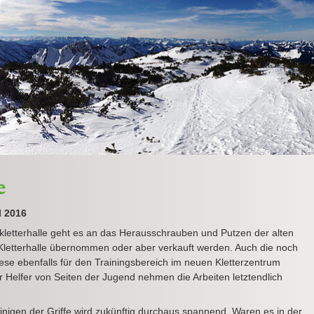
e
l 2016
lkletterhalle geht es an das Herausschrauben und Putzen der alten
ue Kletterhalle übernommen oder aber verkauft werden. Auch die noch
diese ebenfalls für den Trainingsbereich im neuen Kletterzentrum
Helfer von Seiten der Jugend nehmen die Arbeiten letztendlich
einigen der Griffe wird zukünftig durchaus spannend. Waren es in der