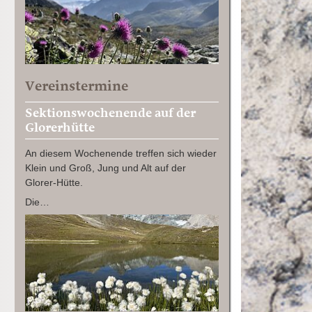
Vereinstermine
Sektionswochenende auf der
Glorerhütte
An diesem Wochenende treffen sich wieder
Klein und Groß, Jung und Alt auf der
Glorer-Hütte.
Die…