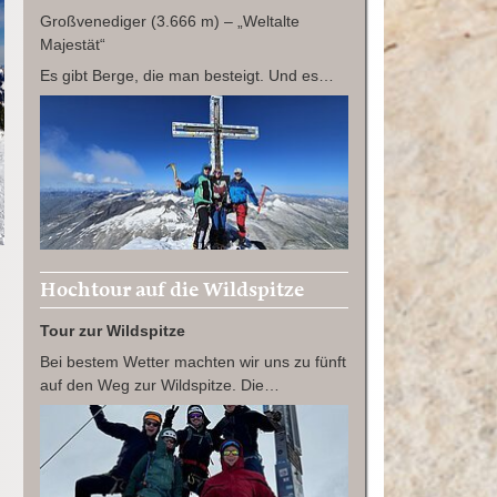
Großvenediger (3.666 m) – „Weltalte
Majestät“
Es gibt Berge, die man besteigt. Und es…
Hochtour auf die Wildspitze
Tour zur Wildspitze
Bei bestem Wetter machten wir uns zu fünft
auf den Weg zur Wildspitze. Die…