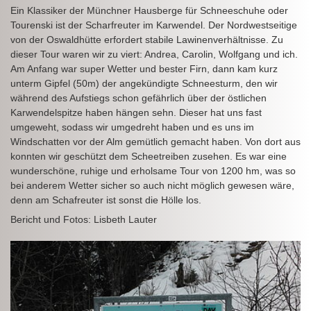
Ein Klassiker der Münchner Hausberge für Schneeschuhe oder
Tourenski ist der Scharfreuter im Karwendel. Der Nordwestseitige
von der Oswaldhütte erfordert stabile Lawinenverhältnisse. Zu
dieser Tour waren wir zu viert: Andrea, Carolin, Wolfgang und ich.
Am Anfang war super Wetter und bester Firn, dann kam kurz
unterm Gipfel (50m) der angekündigte Schneesturm, den wir
während des Aufstiegs schon gefährlich über der östlichen
Karwendelspitze haben hängen sehn. Dieser hat uns fast
umgeweht, sodass wir umgedreht haben und es uns im
Windschatten vor der Alm gemütlich gemacht haben. Von dort aus
konnten wir geschützt dem Scheetreiben zusehen. Es war eine
wunderschöne, ruhige und erholsame Tour von 1200 hm, was so
bei anderem Wetter sicher so auch nicht möglich gewesen wäre,
denn am Schafreuter ist sonst die Hölle los.
Bericht und Fotos: Lisbeth Lauter