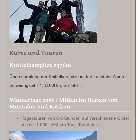
Kurse und Touren
Knittelkarspitze 2376m
Überschreitung der Knittelkarspitze in den Lechtaler Alpen.
Schwierigkeit T4, 1100Hm, 6-7 Std.…
Wandertage 2026 / Mitten im Herzen von
Montafon und Rätikon
Tagestouren von 6-8 Stunden auf verschiedene Gipfel
mit ca. 1.000 HM pro Tour. Tourdetails…