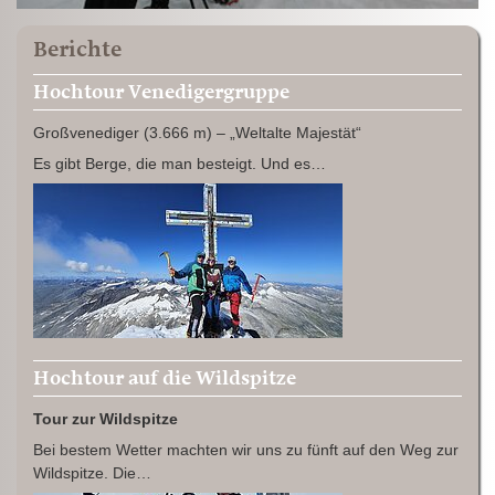
Berichte
Hochtour Venedigergruppe
Großvenediger (3.666 m) – „Weltalte Majestät“
Es gibt Berge, die man besteigt. Und es…
Hochtour auf die Wildspitze
Tour zur Wildspitze
Bei bestem Wetter machten wir uns zu fünft auf den Weg zur
Wildspitze. Die…