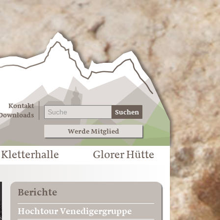
Kontakt
Suchen
Downloads
Werde Mitglied
Kletterhalle
Glorer Hütte
Berichte
Hochtour Venedigergruppe