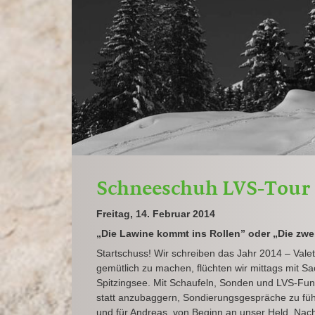
Schneeschuh LVS-Tour
Freitag, 14. Februar 2014
„Die Lawine kommt ins Rollen” oder „Die zwe
Startschuss! Wir schreiben das Jahr 2014 – Valet
gemütlich zu machen, flüchten wir mittags mit 
Spitzingsee. Mit Schaufeln, Sonden und LVS-Funk
statt anzubaggern, Sondierungsgespräche zu führ
und für Andreas, von Beginn an unser Held. Nach