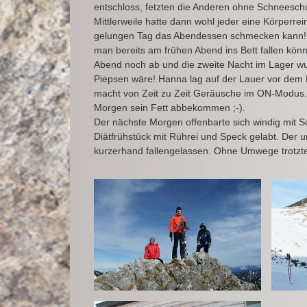
entschloss, fetzten die Anderen ohne Schneesch
Mittlerweile hatte dann wohl jeder eine Körperre
gelungen Tag das Abendessen schmecken kann! So 
man bereits am frühen Abend ins Bett fallen könn
Abend noch ab und die zweite Nacht im Lager wu
Piepsen wäre! Hanna lag auf der Lauer vor dem 
macht von Zeit zu Zeit Geräusche im ON-Modus. 
Morgen sein Fett abbekommen ;-).
Der nächste Morgen offenbarte sich windig mit 
Diätfrühstück mit Rührei und Speck gelabt. Der
kurzerhand fallengelassen. Ohne Umwege trotzten