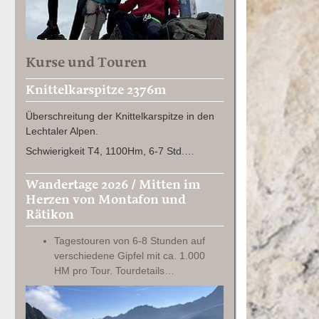
Kurse und Touren
Knittelkarspitze 2376m
Überschreitung der Knittelkarspitze in den
Lechtaler Alpen.
Schwierigkeit T4, 1100Hm, 6-7 Std.…
Wandertage 2026 / Mitten im
Herzen von Montafon und
Rätikon
Tagestouren von 6-8 Stunden auf
verschiedene Gipfel mit ca. 1.000
HM pro Tour. Tourdetails…