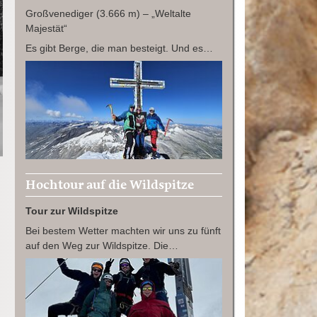
Großvenediger (3.666 m) – „Weltalte
Majestät“
Es gibt Berge, die man besteigt. Und es…
Hochtour auf die Wildspitze
Tour zur Wildspitze
Bei bestem Wetter machten wir uns zu fünft
auf den Weg zur Wildspitze. Die…