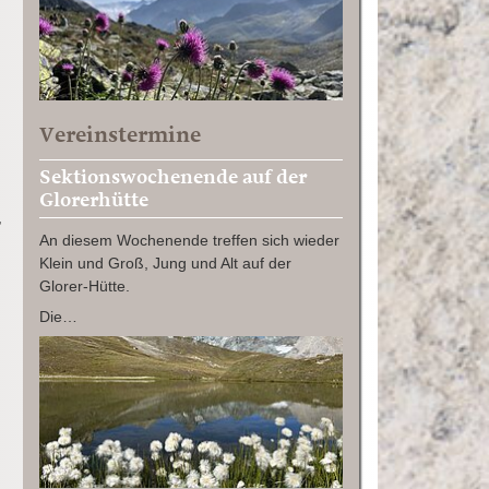
Vereinstermine
Sektionswochenende auf der
Glorerhütte
,
An diesem Wochenende treffen sich wieder
Klein und Groß, Jung und Alt auf der
Glorer-Hütte.
Die…