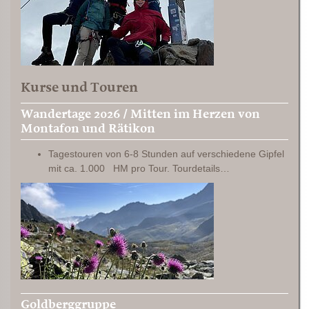
Kurse und Touren
Wandertage 2026 / Mitten im Herzen von
Montafon und Rätikon
Tagestouren von 6-8 Stunden auf verschiedene Gipfel
mit ca. 1.000 HM pro Tour. Tourdetails…
Goldberggruppe