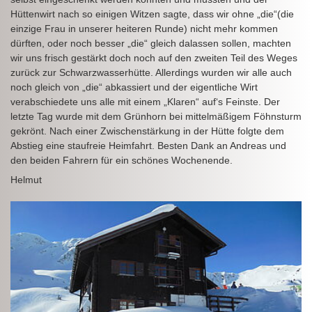
Hüttenwirt nach so einigen Witzen sagte, dass wir ohne „die“(die
einzige Frau in unserer heiteren Runde) nicht mehr kommen
dürften, oder noch besser „die“ gleich dalassen sollen, machten
wir uns frisch gestärkt doch noch auf den zweiten Teil des Weges
zurück zur Schwarzwasserhütte. Allerdings wurden wir alle auch
noch gleich von „die“ abkassiert und der eigentliche Wirt
verabschiedete uns alle mit einem „Klaren“ auf‘s Feinste. Der
letzte Tag wurde mit dem Grünhorn bei mittelmäßigem Föhnsturm
gekrönt. Nach einer Zwischenstärkung in der Hütte folgte dem
Abstieg eine staufreie Heimfahrt. Besten Dank an Andreas und
den beiden Fahrern für ein schönes Wochenende.
Helmut