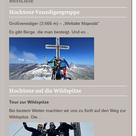
Berichte
Hochtour Venedigergruppe
Großvenediger (3.666 m) – „Weltalte Majestät“
Es gibt Berge, die man besteigt. Und es…
Hochtour auf die Wildspitze
Tour zur Wildspitze
Bei bestem Wetter machten wir uns zu fünft auf den Weg zur
Wildspitze. Die…