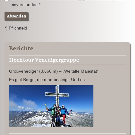
einverstanden.*
Absenden
*) Pflichtfeld
Berichte
Hochtour Venedigergruppe
Großvenediger (3.666 m) – „Weltalte Majestät“
Es gibt Berge, die man besteigt. Und es…