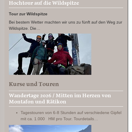
Hochtour auf die Wildspitze
Tour zur Wildspitze
Bei bestem Wetter machten wir uns zu fünft auf den Weg zur
Wildspitze. Die…
Kurse und Touren
Wandertage 2026 / Mitten im Herzen von
Montafon und Rätikon
Tagestouren von 6-8 Stunden auf verschiedene Gipfel
mit ca. 1.000 HM pro Tour. Tourdetails…