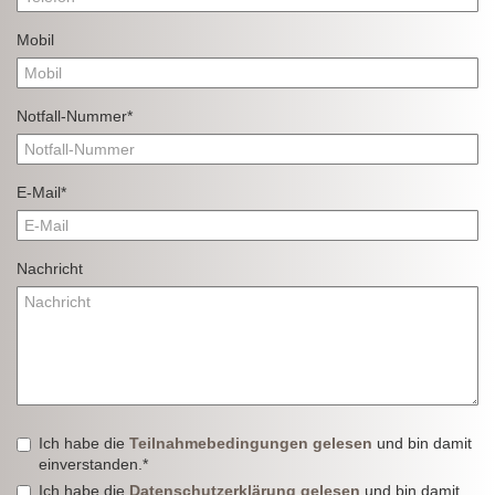
Mobil
Notfall-Nummer*
E-Mail*
Nachricht
Ich habe die
Teilnahmebedingungen gelesen
und bin damit
einverstanden.*
Ich habe die
Datenschutzerklärung gelesen
und bin damit