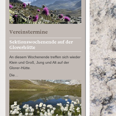
Vereinstermine
Sektionswochenende auf der
Glorerhütte
An diesem Wochenende treffen sich wieder
Klein und Groß, Jung und Alt auf der
Glorer-Hütte.
Die…