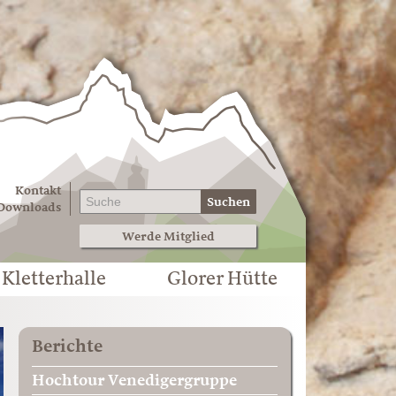
Kontakt
Suchen
Downloads
Werde Mitglied
Kletterhalle
Glorer Hütte
Berichte
Hochtour Venedigergruppe