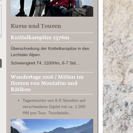
Kurse und Touren
Knittelkarspitze 2376m
Überschreitung der Knittelkarspitze in den
Lechtaler Alpen.
Schwierigkeit T4, 1100Hm, 6-7 Std.…
Wandertage 2026 / Mitten im
Herzen von Montafon und
Rätikon
Tagestouren von 6-8 Stunden auf
verschiedene Gipfel mit ca. 1.000
HM pro Tour. Tourdetails…