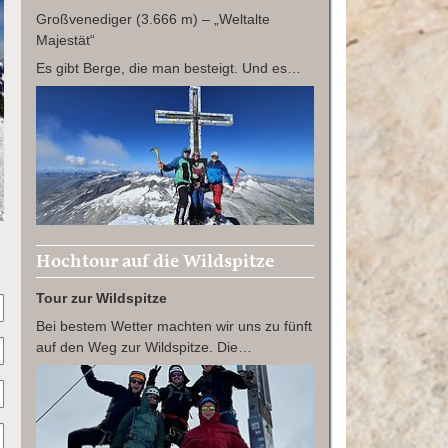
Großvenediger (3.666 m) – „Weltalte
Majestät“
Es gibt Berge, die man besteigt. Und es…
Hochtour auf die Wildspitze
Tour zur Wildspitze
Bei bestem Wetter machten wir uns zu fünft
auf den Weg zur Wildspitze. Die…