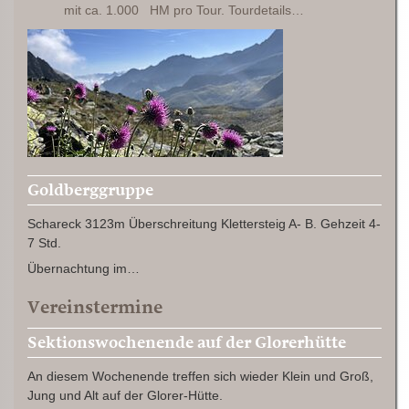
mit ca. 1.000 HM pro Tour. Tourdetails…
Goldberggruppe
Schareck 3123m Überschreitung Klettersteig A- B. Gehzeit 4-
7 Std.
Übernachtung im…
Vereinstermine
Sektionswochenende auf der Glorerhütte
An diesem Wochenende treffen sich wieder Klein und Groß,
Jung und Alt auf der Glorer-Hütte.