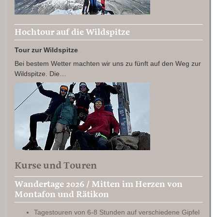
Hochtour auf die Wildspitze
Tour zur Wildspitze
Bei bestem Wetter machten wir uns zu fünft auf den Weg zur
Wildspitze. Die…
Kurse und Touren
Wandertage 2026 / Mitten im Herzen von
Montafon und Rätikon
Tagestouren von 6-8 Stunden auf verschiedene Gipfel