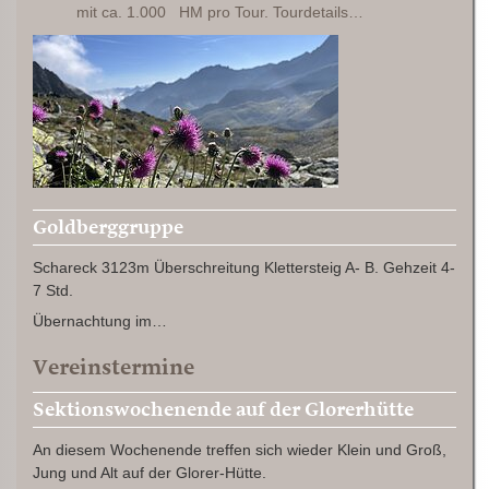
mit ca. 1.000 HM pro Tour. Tourdetails…
Goldberggruppe
Schareck 3123m Überschreitung Klettersteig A- B. Gehzeit 4-
7 Std.
Übernachtung im…
Vereinstermine
Sektionswochenende auf der Glorerhütte
An diesem Wochenende treffen sich wieder Klein und Groß,
Jung und Alt auf der Glorer-Hütte.