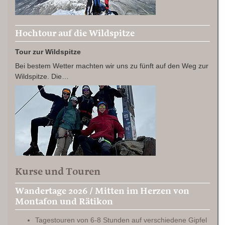
Hochtour auf die Wildspitze
Tour zur Wildspitze
Bei bestem Wetter machten wir uns zu fünft auf den Weg zur
Wildspitze. Die…
Kurse und Touren
Wandertage 2026 / Mitten im Herzen von
Montafon und Rätikon
Tagestouren von 6-8 Stunden auf verschiedene Gipfel