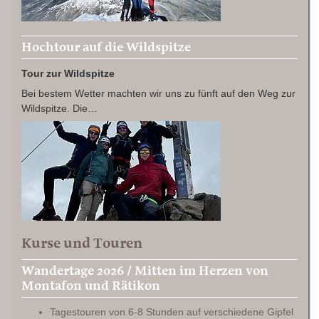
Hochtour auf die Wildspitze
Tour zur Wildspitze
Bei bestem Wetter machten wir uns zu fünft auf den Weg zur
Wildspitze. Die…
Kurse und Touren
Wandertage 2026 / Mitten im Herzen von
Montafon und Rätikon
Tagestouren von 6-8 Stunden auf verschiedene Gipfel