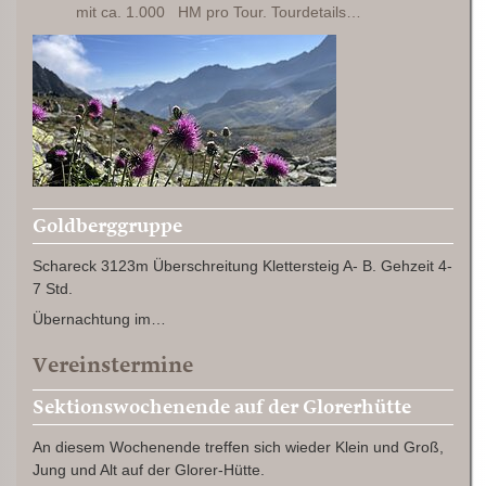
mit ca. 1.000 HM pro Tour. Tourdetails…
Goldberggruppe
Schareck 3123m Überschreitung Klettersteig A- B. Gehzeit 4-
7 Std.
Übernachtung im…
Vereinstermine
Sektionswochenende auf der Glorerhütte
An diesem Wochenende treffen sich wieder Klein und Groß,
Jung und Alt auf der Glorer-Hütte.