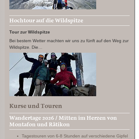
Hochtour auf die Wildspitze
Tour zur Wildspitze
Bei bestem Wetter machten wir uns zu fünft auf den Weg zur
Wildspitze. Die…
Kurse und Touren
Wandertage 2026 / Mitten im Herzen von
Montafon und Rätikon
Tagestouren von 6-8 Stunden auf verschiedene Gipfel