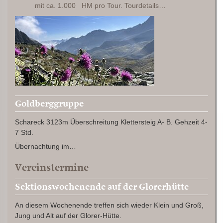
mit ca. 1.000 HM pro Tour. Tourdetails…
Goldberggruppe
Schareck 3123m Überschreitung Klettersteig A- B. Gehzeit 4-
7 Std.
Übernachtung im…
Vereinstermine
Sektionswochenende auf der Glorerhütte
An diesem Wochenende treffen sich wieder Klein und Groß,
Jung und Alt auf der Glorer-Hütte.