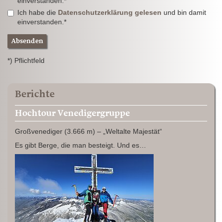
einverstanden.*
Ich habe die
Datenschutzerklärung gelesen
und bin damit
einverstanden.*
Absenden
*) Pflichtfeld
Berichte
Hochtour Venedigergruppe
Großvenediger (3.666 m) – „Weltalte Majestät“
Es gibt Berge, die man besteigt. Und es…