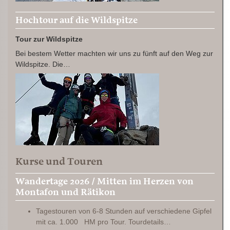
Hochtour auf die Wildspitze
Tour zur Wildspitze
Bei bestem Wetter machten wir uns zu fünft auf den Weg zur
Wildspitze. Die…
Kurse und Touren
Wandertage 2026 / Mitten im Herzen von
Montafon und Rätikon
Tagestouren von 6-8 Stunden auf verschiedene Gipfel
mit ca. 1.000 HM pro Tour. Tourdetails…