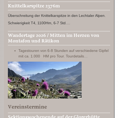
Knittelkarspitze 2376m
Überschreitung der Knittelkarspitze in den Lechtaler Alpen.
Schwierigkeit T4, 1100Hm, 6-7 Std.…
Wandertage 2026 / Mitten im Herzen von
Montafon und Rätikon
Tagestouren von 6-8 Stunden auf verschiedene Gipfel
mit ca. 1.000 HM pro Tour. Tourdetails…
Vereinstermine
Sektionswochenende auf der Glorerhütte