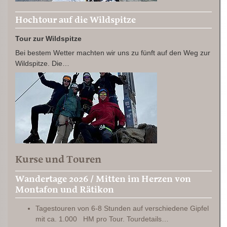
Hochtour auf die Wildspitze
Tour zur Wildspitze
Bei bestem Wetter machten wir uns zu fünft auf den Weg zur
Wildspitze. Die…
Kurse und Touren
Wandertage 2026 / Mitten im Herzen von
Montafon und Rätikon
Tagestouren von 6-8 Stunden auf verschiedene Gipfel
mit ca. 1.000 HM pro Tour. Tourdetails…