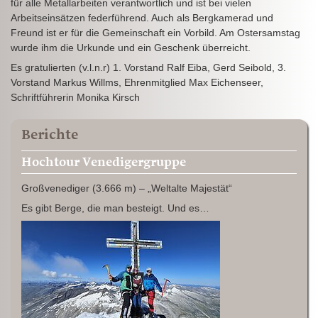
für alle Metallarbeiten verantwortlich und ist bei vielen
Arbeitseinsätzen federführend. Auch als Bergkamerad und
Freund ist er für die Gemeinschaft ein Vorbild. Am Ostersamstag
wurde ihm die Urkunde und ein Geschenk überreicht.
Es gratulierten (v.l.n.r) 1. Vorstand Ralf Eiba, Gerd Seibold, 3.
Vorstand Markus Willms, Ehrenmitglied Max Eichenseer,
Schriftführerin Monika Kirsch
Berichte
Hochtour Venedigergruppe
Großvenediger (3.666 m) – „Weltalte Majestät“
Es gibt Berge, die man besteigt. Und es…