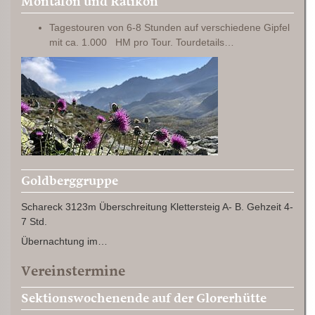
Montafon und Rätikon
Tagestouren von 6-8 Stunden auf verschiedene Gipfel
mit ca. 1.000 HM pro Tour. Tourdetails…
Goldberggruppe
Schareck 3123m Überschreitung Klettersteig A- B. Gehzeit 4-
7 Std.
Übernachtung im…
Vereinstermine
Sektionswochenende auf der Glorerhütte