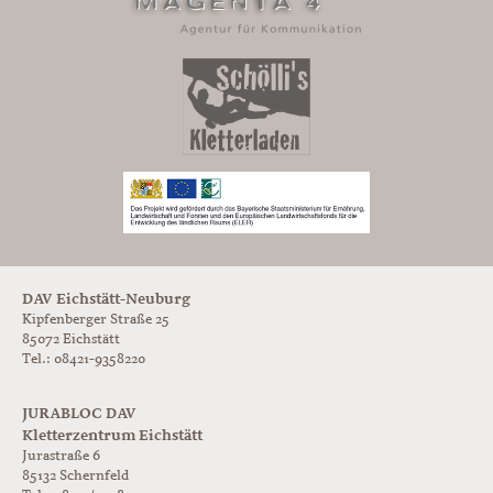
DAV Eichstätt-Neuburg
Kipfenberger Straße 25
85072 Eichstätt
Tel.: 08421-9358220
JURABLOC DAV
Kletterzentrum Eichstätt
Jurastraße 6
85132
Schernfeld