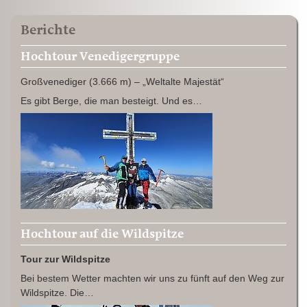
Berichte
Hochtour Venedigergruppe
Großvenediger (3.666 m) – „Weltalte Majestät“
Es gibt Berge, die man besteigt. Und es…
Hochtour auf die Wildspitze
Tour zur Wildspitze
Bei bestem Wetter machten wir uns zu fünft auf den Weg zur
Wildspitze. Die…