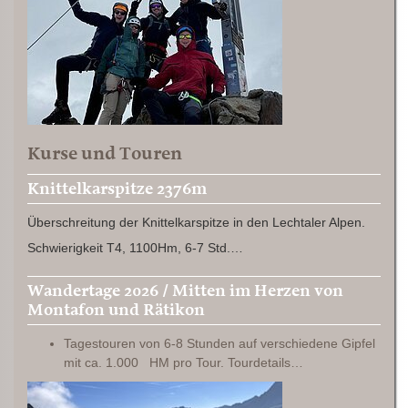
Kurse und Touren
Knittelkarspitze 2376m
Überschreitung der Knittelkarspitze in den Lechtaler Alpen.
Schwierigkeit T4, 1100Hm, 6-7 Std.…
Wandertage 2026 / Mitten im Herzen von
Montafon und Rätikon
Tagestouren von 6-8 Stunden auf verschiedene Gipfel
mit ca. 1.000 HM pro Tour. Tourdetails…