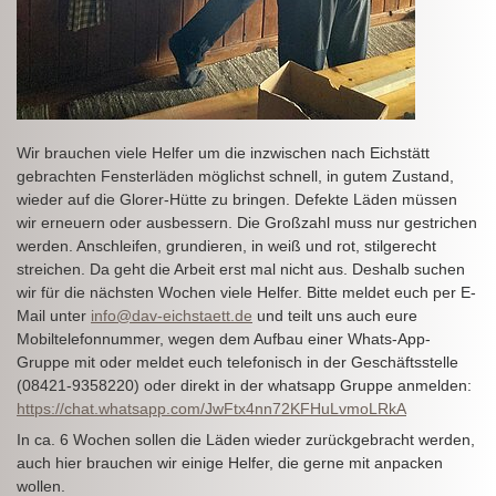
Wir brauchen viele Helfer um die inzwischen nach Eichstätt
gebrachten Fensterläden möglichst schnell, in gutem Zustand,
wieder auf die Glorer-Hütte zu bringen. Defekte Läden müssen
wir erneuern oder ausbessern. Die Großzahl muss nur gestrichen
werden. Anschleifen, grundieren, in weiß und rot, stilgerecht
streichen. Da geht die Arbeit erst mal nicht aus. Deshalb suchen
wir für die nächsten Wochen viele Helfer. Bitte meldet euch per E-
Mail unter
info@dav-eichstaett.de
und teilt uns auch eure
Mobiltelefonnummer, wegen dem Aufbau einer Whats-App-
Gruppe mit oder meldet euch telefonisch in der Geschäftsstelle
(08421-9358220) oder direkt in der whatsapp Gruppe anmelden:
https://chat.whatsapp.com/JwFtx4nn72KFHuLvmoLRkA
In ca. 6 Wochen sollen die Läden wieder zurückgebracht werden,
auch hier brauchen wir einige Helfer, die gerne mit anpacken
wollen.