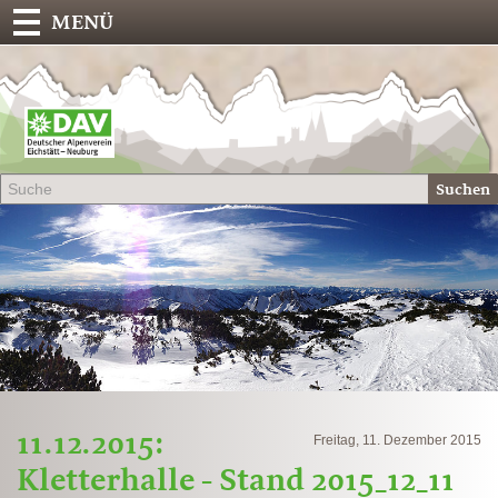
MENÜ
Deu
Alp
-
Sek
Suchen
Eich
11.12.2015:
Freitag, 11. Dezember 2015
Kletterhalle - Stand 2015_12_11