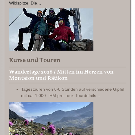
Wildspitze. Die…
Kurse und Touren
Wandertage 2026 / Mitten im Herzen von
Montafon und Rätikon
Tagestouren von 6-8 Stunden auf verschiedene Gipfel
mit ca. 1.000 HM pro Tour. Tourdetails…