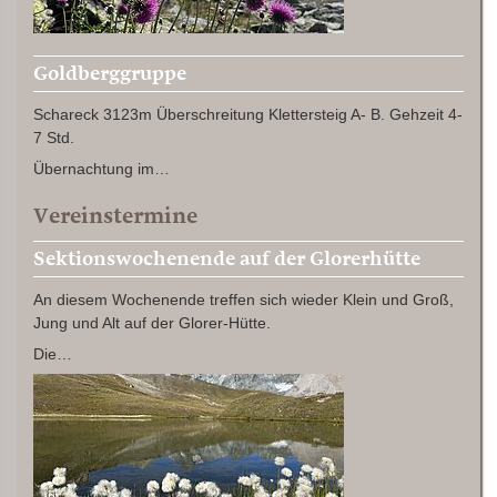
Goldberggruppe
Schareck 3123m Überschreitung Klettersteig A- B. Gehzeit 4-
7 Std.
Übernachtung im…
Vereinstermine
Sektionswochenende auf der Glorerhütte
An diesem Wochenende treffen sich wieder Klein und Groß,
Jung und Alt auf der Glorer-Hütte.
Die…