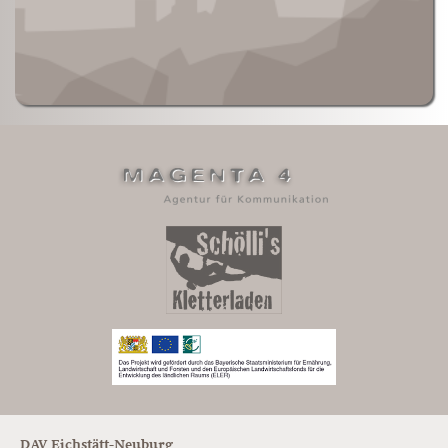
DAV Eichstätt-Neuburg