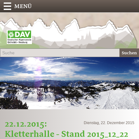
MENÜ
Deu
Alp
-
Sek
Suchen
Eich
22.12.2015:
Dienstag, 22. Dezember 2015
Kletterhalle - Stand 2015_12_22