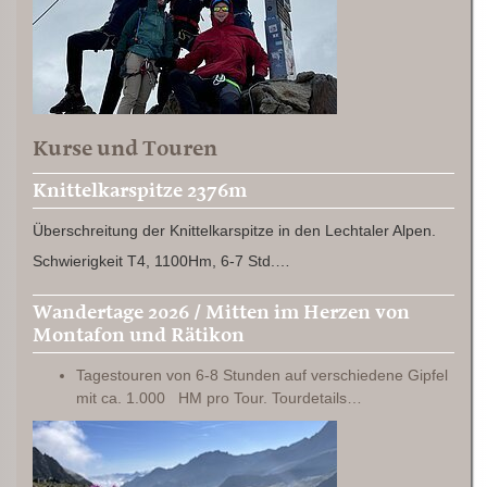
Kurse und Touren
Knittelkarspitze 2376m
Überschreitung der Knittelkarspitze in den Lechtaler Alpen.
Schwierigkeit T4, 1100Hm, 6-7 Std.…
Wandertage 2026 / Mitten im Herzen von
Montafon und Rätikon
Tagestouren von 6-8 Stunden auf verschiedene Gipfel
mit ca. 1.000 HM pro Tour. Tourdetails…