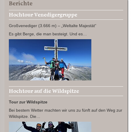
Berichte
Hochtour Venedigergruppe
Großvenediger (3.666 m) – „Weltalte Majestät“
Es gibt Berge, die man besteigt. Und es…
Hochtour auf die Wildspitze
Tour zur Wildspitze
Bei bestem Wetter machten wir uns zu fünft auf den Weg zur
Wildspitze. Die…