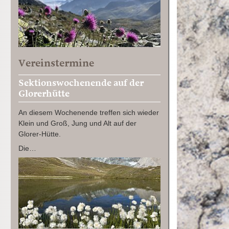
Vereinstermine
Sektionswochenende auf der
Glorerhütte
An diesem Wochenende treffen sich wieder
Klein und Groß, Jung und Alt auf der
Glorer-Hütte.
Die…