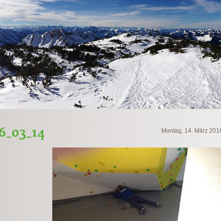
16_03_14
Montag, 14. März 201