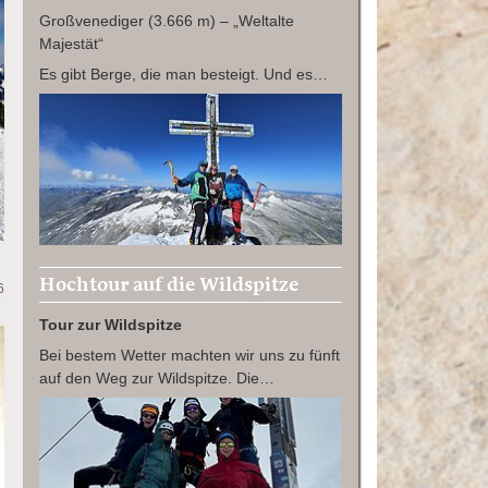
Großvenediger (3.666 m) – „Weltalte
Majestät“
Es gibt Berge, die man besteigt. Und es…
Hochtour auf die Wildspitze
6
Tour zur Wildspitze
Bei bestem Wetter machten wir uns zu fünft
auf den Weg zur Wildspitze. Die…