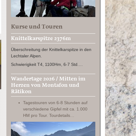
Kurse und Touren
Knittelkarspitze 2376m
Überschreitung der Knittelkarspitze in den
Lechtaler Alpen.
Schwierigkeit T4, 1100Hm, 6-7 Std.…
Wandertage 2026 / Mitten im
Herzen von Montafon und
Rätikon
Tagestouren von 6-8 Stunden auf
verschiedene Gipfel mit ca. 1.000
HM pro Tour. Tourdetails…