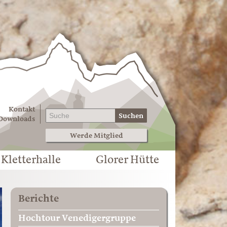
Kontakt
Suchen
Downloads
Werde Mitglied
Kletterhalle
Glorer Hütte
Berichte
Hochtour Venedigergruppe