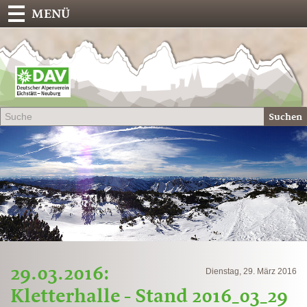
MENÜ
Deu
Alp
-
Sek
Suchen
Eich
29.03.2016:
Dienstag, 29. März 2016
Kletterhalle - Stand 2016_03_29