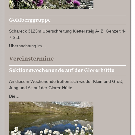
Goldberggruppe
Schareck 3123m Überschreitung Klettersteig A- B. Gehzeit 4-
7 Std.
Übernachtung im…
Vereinstermine
Sektionswochenende auf der Glorerhütte
An diesem Wochenende treffen sich wieder Klein und Groß,
Jung und Alt auf der Glorer-Hütte.
Die…