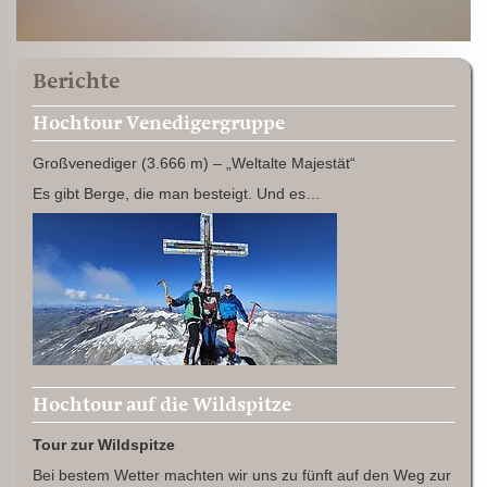
Berichte
Hochtour Venedigergruppe
Großvenediger (3.666 m) – „Weltalte Majestät“
Es gibt Berge, die man besteigt. Und es…
Hochtour auf die Wildspitze
Tour zur Wildspitze
Bei bestem Wetter machten wir uns zu fünft auf den Weg zur