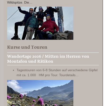
Wildspitze. Die…
Kurse und Touren
Wandertage 2026 / Mitten im Herzen von
Montafon und Rätikon
Tagestouren von 6-8 Stunden auf verschiedene Gipfel
mit ca. 1.000 HM pro Tour. Tourdetails…