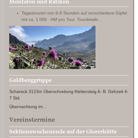
Montafon und Rätikon
Tagestouren von 6-8 Stunden auf verschiedene Gipfel
mit ca. 1.000 HM pro Tour. Tourdetails…
Goldberggruppe
Schareck 3123m Überschreitung Klettersteig A- B. Gehzeit 4-
7 Std.
Übernachtung im…
Vereinstermine
Sektionswochenende auf der Glorerhütte