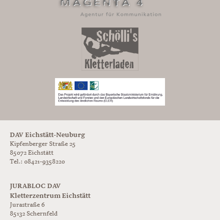
DAV Eichstätt-Neuburg
Kipfenberger Straße 25
85072 Eichstätt
Tel.: 08421-9358220
JURABLOC DAV
Kletterzentrum Eichstätt
Jurastraße 6
85132
Schernfeld