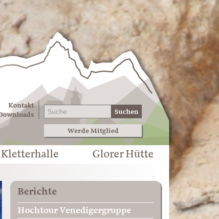
Kontakt
Suchen
Downloads
Werde Mitglied
Kletterhalle
Glorer Hütte
Berichte
Hochtour Venedigergruppe