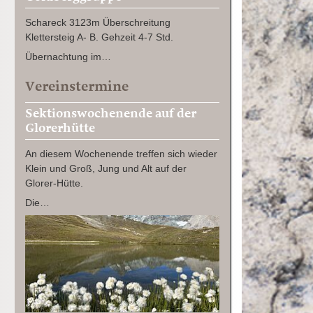
Schareck 3123m Überschreitung
Klettersteig A- B. Gehzeit 4-7 Std.
Übernachtung im…
Vereinstermine
Sektionswochenende auf der
Glorerhütte
An diesem Wochenende treffen sich wieder
Klein und Groß, Jung und Alt auf der
Glorer-Hütte.
Die…