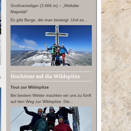
Großvenediger (3.666 m) – „Weltalte
Majestät“
Es gibt Berge, die man besteigt. Und es…
Hochtour auf die Wildspitze
6
Tour zur Wildspitze
Bei bestem Wetter machten wir uns zu fünft
auf den Weg zur Wildspitze. Die…