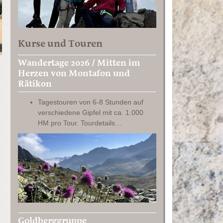
Kurse und Touren
Wandertage 2026 / Mitten im
Herzen von Montafon und
Rätikon
Tagestouren von 6-8 Stunden auf
verschiedene Gipfel mit ca. 1.000
HM pro Tour. Tourdetails…
Goldberggruppe