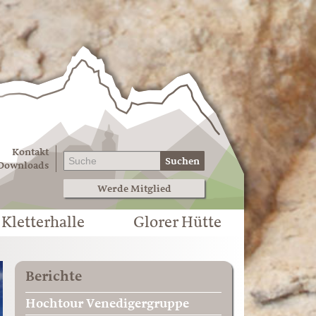
Kontakt
Suchen
Downloads
Werde Mitglied
Kletterhalle
Glorer Hütte
Berichte
Hochtour Venedigergruppe