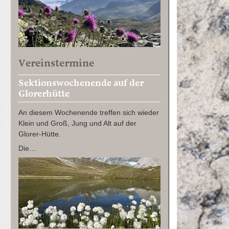
Vereinstermine
Sektionswochenende auf der
Glorerhütte
An diesem Wochenende treffen sich wieder
Klein und Groß, Jung und Alt auf der
Glorer-Hütte.
Die…