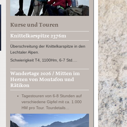
Kurse und Touren
Knittelkarspitze 2376m
Überschreitung der Knittelkarspitze in den
Lechtaler Alpen.
Schwierigkeit T4, 1100Hm, 6-7 Std.…
Wandertage 2026 / Mitten im
Herzen von Montafon und
Rätikon
Tagestouren von 6-8 Stunden auf
verschiedene Gipfel mit ca. 1.000
HM pro Tour. Tourdetails…