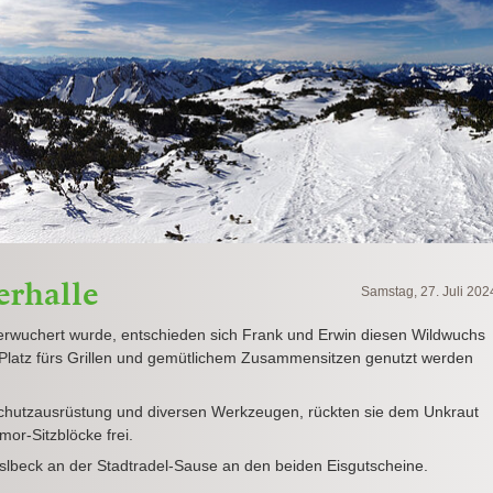
erhalle
Samstag, 27. Juli 202
überwuchert wurde, entschieden sich Frank und Erwin diesen Wildwuchs
 Platz fürs Grillen und gemütlichem Zusammensitzen genutzt werden
Schutzausrüstung und diversen Werkzeugen, rückten sie dem Unkraut
mor-Sitzblöcke frei.
sslbeck an der Stadtradel-Sause an den beiden Eisgutscheine.