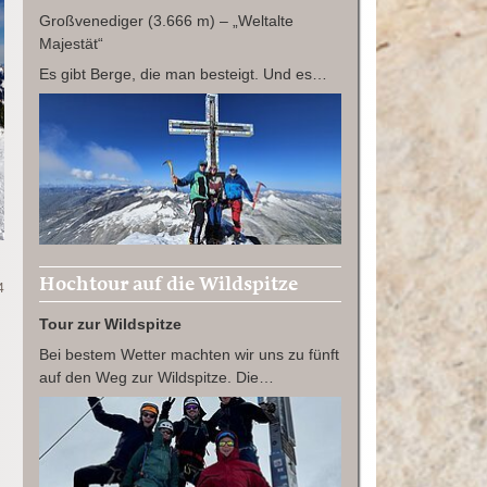
Großvenediger (3.666 m) – „Weltalte
Majestät“
Es gibt Berge, die man besteigt. Und es…
Hochtour auf die Wildspitze
4
Tour zur Wildspitze
Bei bestem Wetter machten wir uns zu fünft
auf den Weg zur Wildspitze. Die…