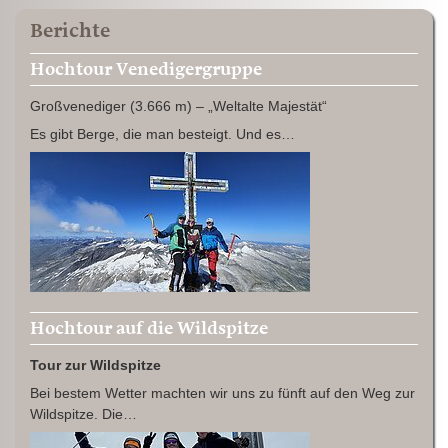
Berichte
Hochtour Venedigergruppe
Großvenediger (3.666 m) – „Weltalte Majestät“
Es gibt Berge, die man besteigt. Und es…
Hochtour auf die Wildspitze
Tour zur Wildspitze
Bei bestem Wetter machten wir uns zu fünft auf den Weg zur
Wildspitze. Die…