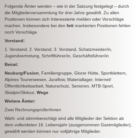
Folgende Ämter werden – wie in der Satzung festgelegt – durch
die Mitgliederversammlung für drei Jahre gewählt. Zu allen
Positionen können sich Interessierte melden oder Vorschläge
machen. Insbesondere bei den
fett
markierten Positionen fehlen
noch Vorschläge.
Vorstand:
1. Vorstand, 2. Vorstand, 3. Vorstand, Schatzmeister/in,
Jugendvertretung, Schriftführer/in, Geschäftsführer/in
Beirat:
Neuburg/Fusion
, Familiengruppe, Glorer Hütte, Sportklettern,
Alpines Tourenwesen, Juraflow, Materiallager, Internet/
Öffentlichkeitsarbeit, Naturschutz, Senioren, MTB-Sport,
Skialpin/Skitour,
Wege
Weitere Ämter:
Zwei Rechnungsprüfer/innen
Wahl- und stimmberechtigt sind alle Mitglieder der Sektion ab
dem vollendeten 16. Lebensjahr (ausgenommen Gastmitglieder),
gewählt werden können nur volljährige Mitglieder.