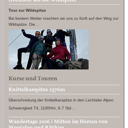
Tour zur Wildspitze
Bei bestem Wetter machten wir uns zu fünft auf den Weg zur
Wildspitze. Die…
Kurse und Touren
Knittelkarspitze 2376m
Überschreitung der Knittelkarspitze in den Lechtaler Alpen.
Schwierigkeit T4, 1100Hm, 6-7 Std.…
Wandertage 2026 / Mitten im Herzen von
Montafon und Rätikon