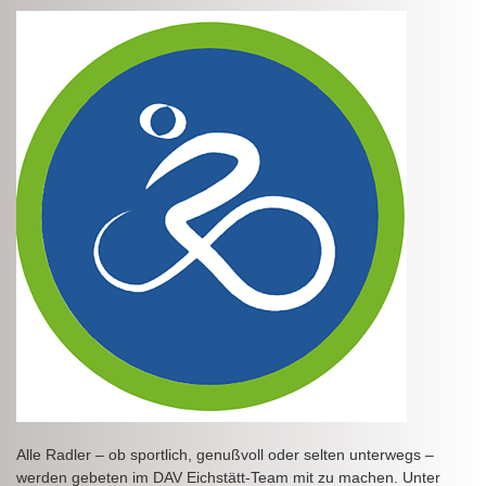
Alle Radler – ob sportlich, genußvoll oder selten unterwegs –
werden gebeten im DAV Eichstätt-Team mit zu machen. Unter