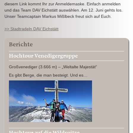
diesem Link kommt Ihr zur Anmeldemaske. Einfach anmelden
und das Team DAV Eichstätt auswählen. Am 12. Juni gehts los.
Unser Teamcaptain Markus Mißlbeck freut sich auf Euch.
>> Stadtradeln DAV Eichstätt
Berichte
Hochtour Venedigergruppe
Großvenediger (3.666 m) – „Weltalte Majestät“
Es gibt Berge, die man besteigt. Und es…
Hochtour auf die Wildspitze