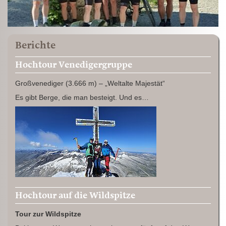
Berichte
Hochtour Venedigergruppe
Großvenediger (3.666 m) – „Weltalte Majestät“
Es gibt Berge, die man besteigt. Und es…
Hochtour auf die Wildspitze
Tour zur Wildspitze