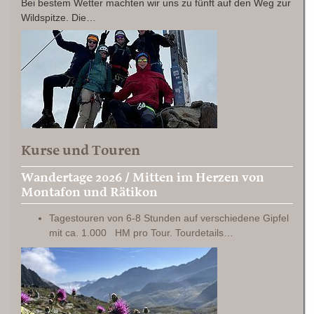
Bei bestem Wetter machten wir uns zu fünft auf den Weg zur
Wildspitze. Die…
Kurse und Touren
Wandertage 2026 / Mitten im Herzen von
Montafon und Rätikon
Tagestouren von 6-8 Stunden auf verschiedene Gipfel
mit ca. 1.000 HM pro Tour. Tourdetails…