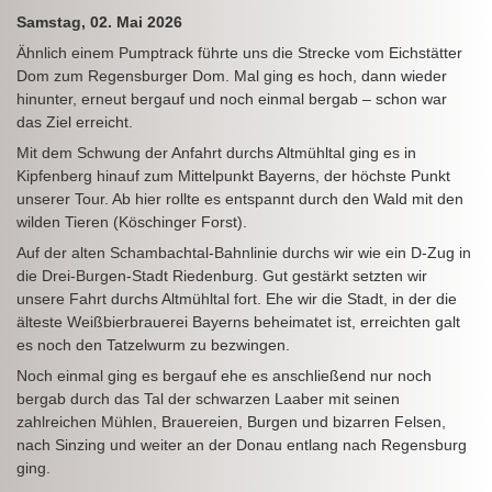
Samstag, 02. Mai 2026
Ähnlich einem Pumptrack führte uns die Strecke vom Eichstätter
Dom zum Regensburger Dom. Mal ging es hoch, dann wieder
hinunter, erneut bergauf und noch einmal bergab – schon war
das Ziel erreicht.
Mit dem Schwung der Anfahrt durchs Altmühltal ging es in
Kipfenberg hinauf zum Mittelpunkt Bayerns, der höchste Punkt
unserer Tour. Ab hier rollte es entspannt durch den Wald mit den
wilden Tieren (Köschinger Forst).
Auf der alten Schambachtal-Bahnlinie durchs wir wie ein D‑Zug in
die Drei‑Burgen‑Stadt Riedenburg. Gut gestärkt setzten wir
unsere Fahrt durchs Altmühltal fort. Ehe wir die Stadt, in der die
älteste Weißbierbrauerei Bayerns beheimatet ist, erreichten galt
es noch den Tatzelwurm zu bezwingen.
Noch einmal ging es bergauf ehe es anschließend nur noch
bergab durch das Tal der schwarzen Laaber mit seinen
zahlreichen Mühlen, Brauereien, Burgen und bizarren Felsen,
nach Sinzing und weiter an der Donau entlang nach Regensburg
ging.