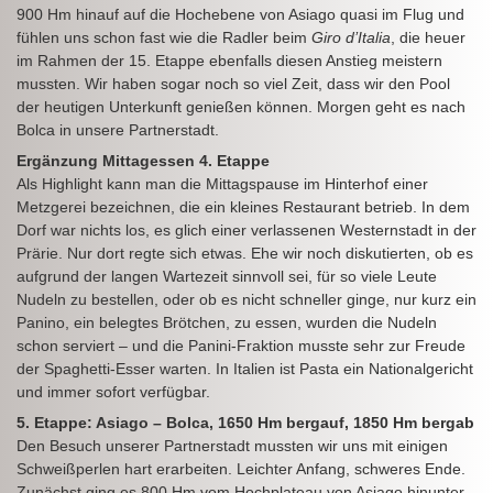
900 Hm hinauf auf die Hochebene von Asiago quasi im Flug und
fühlen uns schon fast wie die Radler beim
Giro d’Italia
, die heuer
im Rahmen der 15. Etappe ebenfalls diesen Anstieg meistern
mussten. Wir haben sogar noch so viel Zeit, dass wir den Pool
der heutigen Unterkunft genießen können. Morgen geht es nach
Bolca in unsere Partnerstadt.
Ergänzung Mittagessen 4. Etappe
Als Highlight kann man die Mittagspause im Hinterhof einer
Metzgerei bezeichnen, die ein kleines Restaurant betrieb. In dem
Dorf war nichts los, es glich einer verlassenen Westernstadt in der
Prärie. Nur dort regte sich etwas. Ehe wir noch diskutierten, ob es
aufgrund der langen Wartezeit sinnvoll sei, für so viele Leute
Nudeln zu bestellen, oder ob es nicht schneller ginge, nur kurz ein
Panino, ein belegtes Brötchen, zu essen, wurden die Nudeln
schon serviert – und die Panini-Fraktion musste sehr zur Freude
der Spaghetti-Esser warten. In Italien ist Pasta ein Nationalgericht
und immer sofort verfügbar.
5. Etappe: Asiago – Bolca, 1650 Hm bergauf, 1850 Hm bergab
Den Besuch unserer Partnerstadt mussten wir uns mit einigen
Schweißperlen hart erarbeiten. Leichter Anfang, schweres Ende.
Zunächst ging es 800 Hm vom Hochplateau von Asiago hinunter