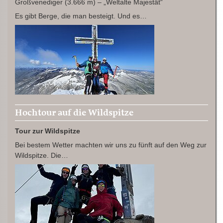
Großvenediger (3.666 m) – „Weltalte Majestät“
Es gibt Berge, die man besteigt. Und es…
Hochtour auf die Wildspitze
Tour zur Wildspitze
Bei bestem Wetter machten wir uns zu fünft auf den Weg zur
Wildspitze. Die…