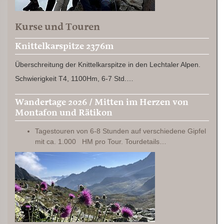
Kurse und Touren
Knittelkarspitze 2376m
Überschreitung der Knittelkarspitze in den Lechtaler Alpen.
Schwierigkeit T4, 1100Hm, 6-7 Std.…
Wandertage 2026 / Mitten im Herzen von
Montafon und Rätikon
Tagestouren von 6-8 Stunden auf verschiedene Gipfel
mit ca. 1.000 HM pro Tour. Tourdetails…